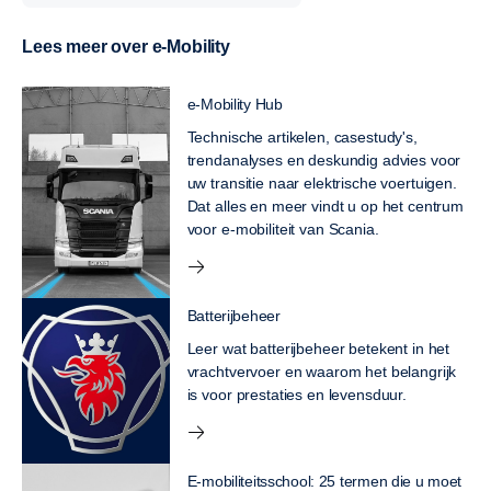
Lees meer over e-Mobility
e-Mobility Hub
Technische artikelen, casestudy's,
trendanalyses en deskundig advies voor
uw transitie naar elektrische voertuigen.
Dat alles en meer vindt u op het centrum
voor e-mobiliteit van Scania.
Batterijbeheer
Leer wat batterijbeheer betekent in het
vrachtvervoer en waarom het belangrijk
is voor prestaties en levensduur.
E-mobiliteitsschool: 25 termen die u moet