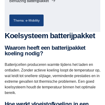
Behuizing batterijpakket
Thema: e-Mobility
Koelsysteem batterijpakket
Waarom heeft een batterijpakket
koeling nodig?
Batterijcellen produceren warmte tijdens het laden en
ontladen. Zonder actieve koeling loopt de temperatuur op,
wat leidt tot snellere slijtage, verminderde prestaties en in
extreme gevallen tot thermische problemen. Een goed
koelsysteem houdt de temperatuur binnen het optimale
bereik.
Hoe werkt vloeistofkoeling in een