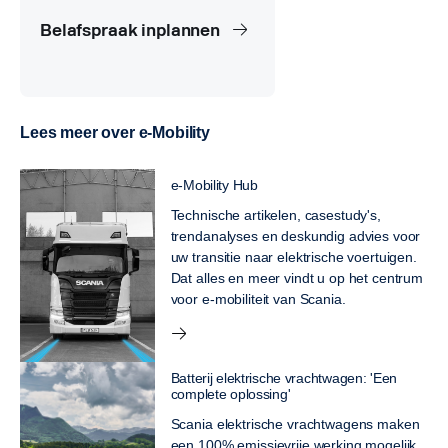
Belafspraak inplannen
Lees meer over e-Mobility
e-Mobility Hub
Technische artikelen, casestudy's,
trendanalyses en deskundig advies voor
uw transitie naar elektrische voertuigen.
Dat alles en meer vindt u op het centrum
voor e-mobiliteit van Scania.
Batterij elektrische vrachtwagen: 'Een
complete oplossing'
Scania elektrische vrachtwagens maken
een 100% emissievrije werking mogelijk