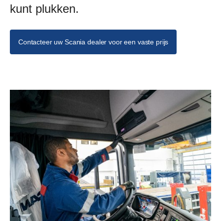
kunt plukken.
Contacteer uw Scania dealer voor een vaste prijs