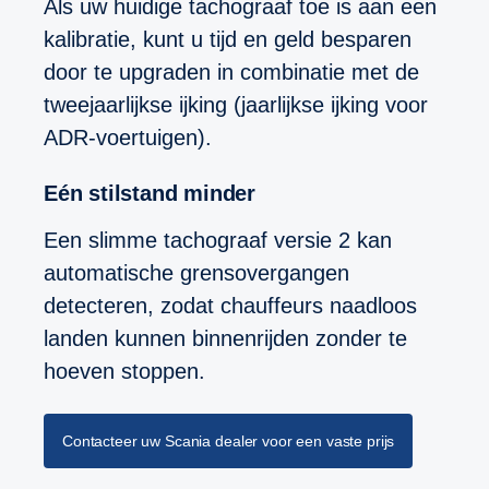
Als uw huidige tachograaf toe is aan een
kalibratie, kunt u tijd en geld besparen
door te upgraden in combinatie met de
tweejaarlijkse ijking (jaarlijkse ijking voor
ADR-voertuigen).
Eén stilstand minder
Een slimme tachograaf versie 2 kan
automatische grensovergangen
detecteren, zodat chauffeurs naadloos
landen kunnen binnenrijden zonder te
hoeven stoppen.
Contacteer uw Scania dealer voor een vaste prijs