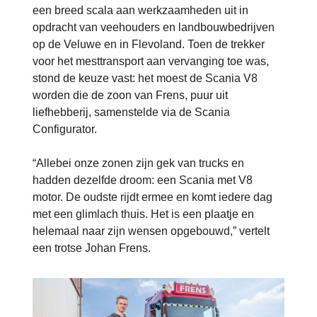
een breed scala aan werkzaamheden uit in
opdracht van veehouders en landbouwbedrijven
op de Veluwe en in Flevoland. Toen de trekker
voor het mesttransport aan vervanging toe was,
stond de keuze vast: het moest de Scania V8
worden die de zoon van Frens, puur uit
liefhebberij, samenstelde via de Scania
Configurator.
“Allebei onze zonen zijn gek van trucks en
hadden dezelfde droom: een Scania met V8
motor. De oudste rijdt ermee en komt iedere dag
met een glimlach thuis. Het is een plaatje en
helemaal naar zijn wensen opgebouwd,” vertelt
een trotse Johan Frens.