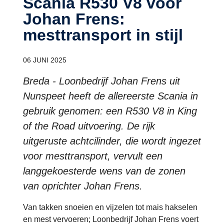
Scania R530 V8 voor
Johan Frens:
mesttransport in stijl
06 JUNI 2025
Breda - Loonbedrijf Johan Frens uit
Nunspeet heeft de allereerste Scania in
gebruik genomen: een R530 V8 in King
of the Road uitvoering. De rijk
uitgeruste achtcilinder, die wordt ingezet
voor mesttransport, vervult een
langgekoesterde wens van de zonen
van oprichter Johan Frens.
Van takken snoeien en vijzelen tot mais hakselen
en mest vervoeren; Loonbedrijf Johan Frens voert