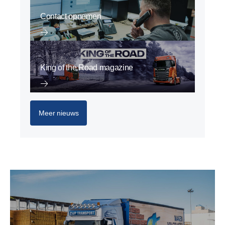
Contact opnemen
King of the Road magazine
Meer nieuws