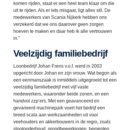
komen rijden, staat er een heel team klaar om die
uit te rijden. Als er iets misgaat, ligt alles stil. De
medewerkers van Scania Nijkerk hebben ons
verzekerd dat we ons daarover geen zorgen
hoeven te maken en daar heb ik alle vertrouwen
in.”
Veelzijdig familiebedrijf
Loonbedrijf Johan Frens v.o.f. werd in 2003
opgericht door Johan en zijn vrouw. Wat begon als
een eenmanszaak is inmiddels uitgegroeid tot een
veelzijdig familiebedrijf met vijf vaste
medewerkers, waaronder beide zonen, en een
handvol zzp’ers. Met een geavanceerd en
gevarieerd machinepark voert het bedrijf een
breed scala aan werkzaamheden uit voor
veehouders en akkerbouwers in de regio, zoals
slootonderhoud, grondbewerkingen, bemesten,