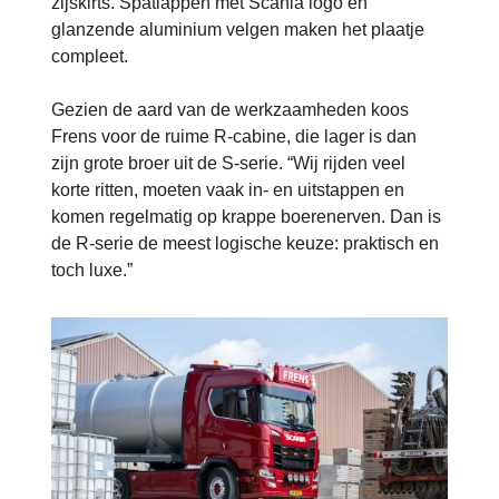
zijskirts. Spatlappen met Scania logo en
glanzende aluminium velgen maken het plaatje
compleet.
Gezien de aard van de werkzaamheden koos
Frens voor de ruime R-cabine, die lager is dan
zijn grote broer uit de S-serie. “Wij rijden veel
korte ritten, moeten vaak in- en uitstappen en
komen regelmatig op krappe boerenerven. Dan is
de R-serie de meest logische keuze: praktisch en
toch luxe.”