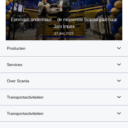
Eenmaal, andermaal… de miljoenste Scania gaat naar
Jaro Impex
07 dec 2025
Producten
Services
Over Scania
Transportactiviteiten
Transportactiviteiten