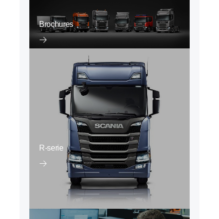
Brochures
R-serie