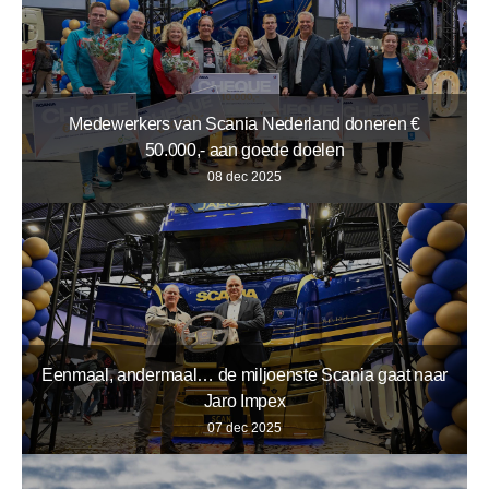
Medewerkers van Scania Nederland doneren €
50.000,- aan goede doelen
08 dec 2025
Eenmaal, andermaal… de miljoenste Scania gaat naar
Jaro Impex
07 dec 2025