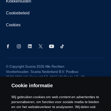
Klokkenluiden
Cookiebeleid
Cookies
© Copyright Scania 2026 Alle Rechten
Voorbehouden. Scania Nederland B.V. Postbus
9598 4801 LN, Spinveld 57, 4815 HV Breda / T +31
(0)76-5254 000 KvK-nummer: 27136821
Cookie informatie
Wij gebruiken cookies om web content en advertenties te
personaliseren, om functies voor sociale media te bieden
en om het websiteverkeer te analyseren. Wij delen ook