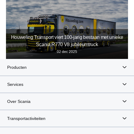
Houweling Transport viert 100-jarig bestaan met unieke
Scania R770 V8 jubileumtruck
02 dec 2025
Producten
Services
Over Scania
Transportactiviteiten