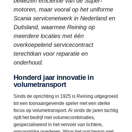
bewezen efficiëntie van de Super-
motoren, maar vooral op het uniforme
Scania servicenetwerk in Nederland en
Duitsland, waarmee Reining op
meerdere locaties met één
overkoepelend servicecontract
terechtkan voor reparatie en
onderhoud.
Honderd jaar innovatie in
volumetransport
Sinds de oprichting in 1925 is Reining uitgegroeid
tot een toonaangevende speler met een sterke
focus op volumetransport. Al sinds de jaren tachtig
rijdt het bedrijf met volumecombinaties,
gespecialiseerd in het vervoer van lichtere,
omvangrijke goederen. Waar het ooit begon met