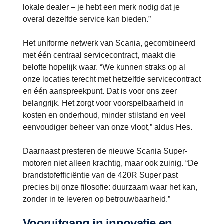
lokale dealer – je hebt een merk nodig dat je
overal dezelfde service kan bieden.”
Het uniforme netwerk van Scania, gecombineerd
met één centraal servicecontract, maakt die
belofte hopelijk waar. “We kunnen straks op al
onze locaties terecht met hetzelfde servicecontract
en één aanspreekpunt. Dat is voor ons zeer
belangrijk. Het zorgt voor voorspelbaarheid in
kosten en onderhoud, minder stilstand en veel
eenvoudiger beheer van onze vloot,” aldus Hes.
Daarnaast presteren de nieuwe Scania Super-
motoren niet alleen krachtig, maar ook zuinig. “De
brandstofefficiëntie van de 420R Super past
precies bij onze filosofie: duurzaam waar het kan,
zonder in te leveren op betrouwbaarheid.”
Vooruitgang in innovatie en