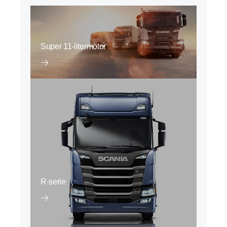
Super 11-litermotor
R-serie