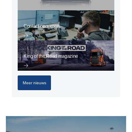
Contact opnemen
King of the Road magazine
Meer nieuws