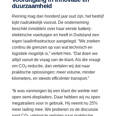
duurzaamheid
Reining mag dan honderd jaar oud zijn, het bedrijf
kijkt nadrukkelijk vooruit. De onderneming
beschikt inmiddels over haar eerste batterij-
elektrische voertuigen en heeft in Duitsland een
eigen laadinfrastructuur aangelegd. “We zoeken
continu de grenzen op van wat technisch en
logistiek mogelijk is,” vertelt Hes. “Dat doen we
altijd vanuit de vraag van de klant. Als die vraagt
om CO
-reductie, dan vertalen wij dat naar
2
praktische oplossingen: meer volume, minder
kilometers, en steeds efficiënter transport.”
“Ik was vanmorgen bij een klant die werkte met
open semi-diepladers. Daar hebben wij nu open
megatrailers voor in gebruik. Hij neemt nu 25%
meer lading mee. We proberen zo de discussie
rond CO
uitstoot te vertalen naar praktische