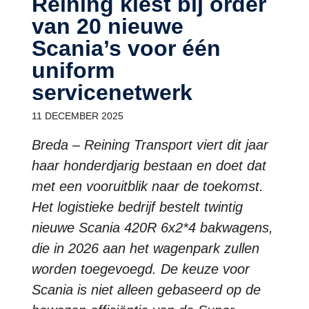
Reining kiest bij order
van 20 nieuwe
Scania’s voor één
uniform
servicenetwerk
11 DECEMBER 2025
Breda – Reining Transport viert dit jaar
haar honderdjarig bestaan en doet dat
met een vooruitblik naar de toekomst.
Het logistieke bedrijf bestelt twintig
nieuwe Scania 420R 6x2*4 bakwagens,
die in 2026 aan het wagenpark zullen
worden toegevoegd. De keuze voor
Scania is niet alleen gebaseerd op de