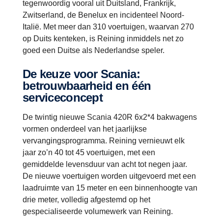
tegenwoordig vooral uit Duitsland, Frankrijk,
Zwitserland, de Benelux en incidenteel Noord-
Italië. Met meer dan 310 voertuigen, waarvan 270
op Duits kenteken, is Reining inmiddels net zo
goed een Duitse als Nederlandse speler.
De keuze voor Scania:
betrouwbaarheid en één
serviceconcept
De twintig nieuwe Scania 420R 6x2*4 bakwagens
vormen onderdeel van het jaarlijkse
vervangingsprogramma. Reining vernieuwt elk
jaar zo’n 40 tot 45 voertuigen, met een
gemiddelde levensduur van acht tot negen jaar.
De nieuwe voertuigen worden uitgevoerd met een
laadruimte van 15 meter en een binnenhoogte van
drie meter, volledig afgestemd op het
gespecialiseerde volumewerk van Reining.