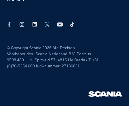
© Copyright Scania 2026 Alle Rechten
Voorbehouden. Scania Nederland B.V. Postbus
9598 4801 LN, Spinveld 57, 4815 HV Breda / T +31
(0)76-5254 000 KvK-nummer: 27136821