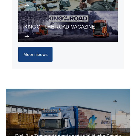
KING OF THE ROAD MAGAZINE
Meer nieuws