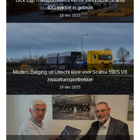
Dick Zijp Transport neemt eerste elektrische Scania
40G trekker in gebruik
18 dec 2025
Modern Berging uit Utrecht kiest voor Scania 590S V8
zwaartransporttrekker
16 dec 2025