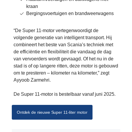
kraan
Bergingsvoertuigen en brandweerwagens
“De Super 11-motor vertegenwoordigt de
volgende generatie van intelligent transport. Hij
combineert het beste van Scania’s techniek met
de efficiëntie en flexibiliteit die vandaag de dag
van vervoerders wordt gevraagd. Of het nu in de
stad is of op langere ritten, deze motor is gebouwd
om te presteren – kilometer na kilometer,” zegt
Ayyoob Zarmehri.
De Super 11-motor is bestelbaar vanaf juni 2025.
Ontdek de nieuwe Super 11-liter motor