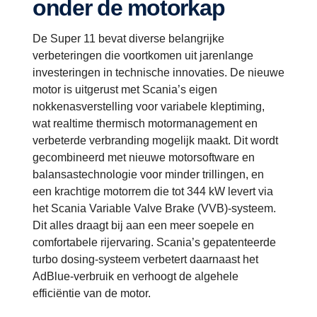
onder de motorkap
De Super 11 bevat diverse belangrijke
verbeteringen die voortkomen uit jarenlange
investeringen in technische innovaties. De nieuwe
motor is uitgerust met Scania’s eigen
nokkenasverstelling voor variabele kleptiming,
wat realtime thermisch motormanagement en
verbeterde verbranding mogelijk maakt. Dit wordt
gecombineerd met nieuwe motorsoftware en
balansastechnologie voor minder trillingen, en
een krachtige motorrem die tot 344 kW levert via
het Scania Variable Valve Brake (VVB)-systeem.
Dit alles draagt bij aan een meer soepele en
comfortabele rijervaring. Scania’s gepatenteerde
turbo dosing-systeem verbetert daarnaast het
AdBlue-verbruik en verhoogt de algehele
efficiëntie van de motor.