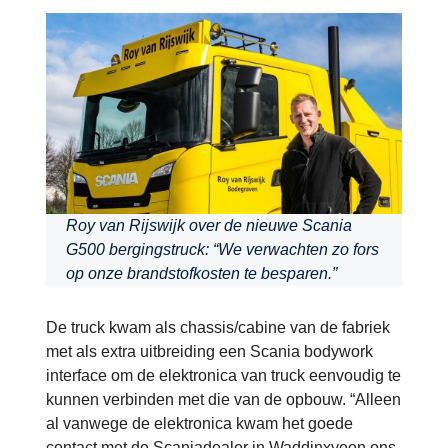
Roy van Rijswijk over de nieuwe Scania
G500 bergingstruck: “We verwachten zo fors
op onze brandstofkosten te besparen.”
De truck kwam als chassis/cabine van de fabriek
met als extra uitbreiding een Scania bodywork
interface om de elektronica van truck eenvoudig te
kunnen verbinden met die van de opbouw. “Alleen
al vanwege de elektronica kwam het goede
contact met de Scaniadealer in Waddinxveen ons