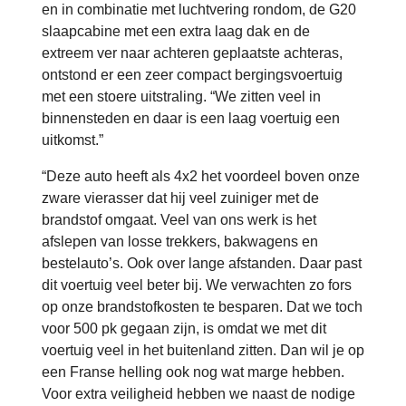
en in combinatie met luchtvering rondom, de G20
slaapcabine met een extra laag dak en de
extreem ver naar achteren geplaatste achteras,
ontstond er een zeer compact bergingsvoertuig
met een stoere uitstraling. “We zitten veel in
binnensteden en daar is een laag voertuig een
uitkomst.”
“Deze auto heeft als 4x2 het voordeel boven onze
zware vierasser dat hij veel zuiniger met de
brandstof omgaat. Veel van ons werk is het
afslepen van losse trekkers, bakwagens en
bestelauto’s. Ook over lange afstanden. Daar past
dit voertuig veel beter bij. We verwachten zo fors
op onze brandstofkosten te besparen. Dat we toch
voor 500 pk gegaan zijn, is omdat we met dit
voertuig veel in het buitenland zitten. Dan wil je op
een Franse helling ook nog wat marge hebben.
Voor extra veiligheid hebben we naast de nodige