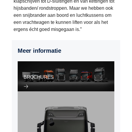
klapschijven tot D-sluitingen en van kettingen tot
hijsbanden/ rondstroppen. Maar we hebben ook
een snijbrander aan boord en luchtkussens om
een vrachtwagen te kunnen liften voor als het
ergens écht goed misgegaan is.”
Meer informatie
BROCHURES