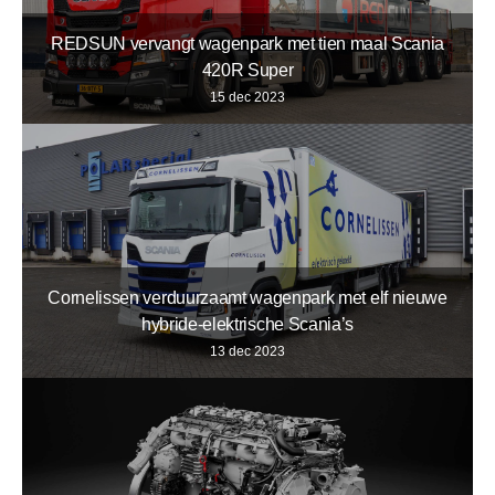
REDSUN vervangt wagenpark met tien maal Scania
420R Super
15 dec 2023
Cornelissen verduurzaamt wagenpark met elf nieuwe
hybride-elektrische Scania’s
13 dec 2023