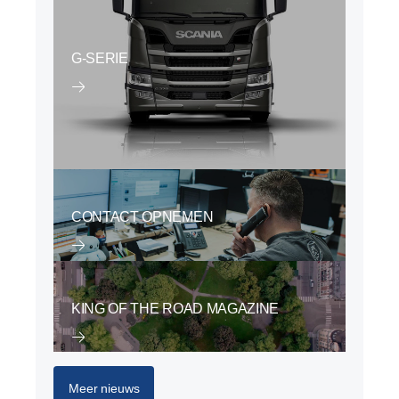
G-SERIE
CONTACT OPNEMEN
KING OF THE ROAD MAGAZINE
Meer nieuws