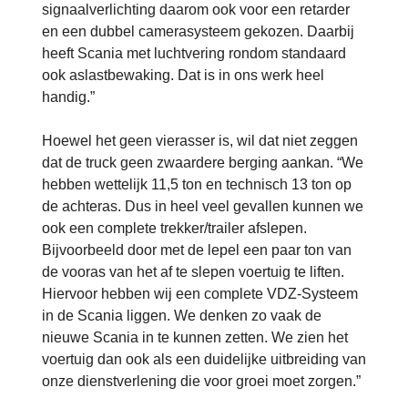
signaalverlichting daarom ook voor een retarder
en een dubbel camerasysteem gekozen. Daarbij
heeft Scania met luchtvering rondom standaard
ook aslastbewaking. Dat is in ons werk heel
handig.”
Hoewel het geen vierasser is, wil dat niet zeggen
dat de truck geen zwaardere berging aankan. “We
hebben wettelijk 11,5 ton en technisch 13 ton op
de achteras. Dus in heel veel gevallen kunnen we
ook een complete trekker/trailer afslepen.
Bijvoorbeeld door met de lepel een paar ton van
de vooras van het af te slepen voertuig te liften.
Hiervoor hebben wij een complete VDZ-Systeem
in de Scania liggen. We denken zo vaak de
nieuwe Scania in te kunnen zetten. We zien het
voertuig dan ook als een duidelijke uitbreiding van
onze dienstverlening die voor groei moet zorgen.”