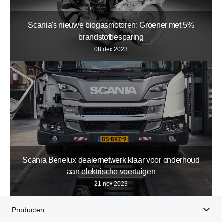
Scania's nieuwe biogasmotoren: Groener met 5%
brandstofbesparing
08 dec 2023
Scania Benelux dealernetwerk klaar voor onderhoud
aan elektrische voertuigen
21 nov 2023
Producten