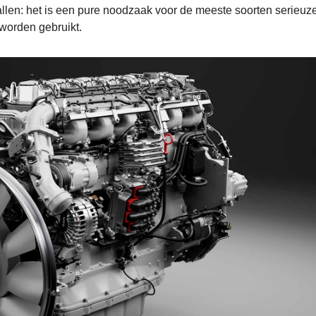
allen: het is een pure noodzaak voor de meeste soorten serieuz
worden gebruikt.