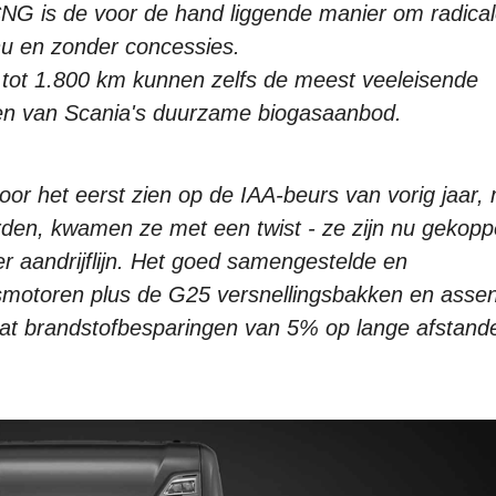
NG is de voor de hand liggende manier om radica
 nu en zonder concessies.
 tot 1.800 km kunnen zelfs de meest veeleisende
eren van Scania's duurzame biogasaanbod.
oor het eerst zien op de IAA-beurs van vorig jaar,
erden, kwamen ze met een twist - ze zijn nu gekopp
 aandrijflijn. Het goed samengestelde en
smotoren plus de G25 versnellingsbakken en asse
dat brandstofbesparingen van 5% op lange afstand