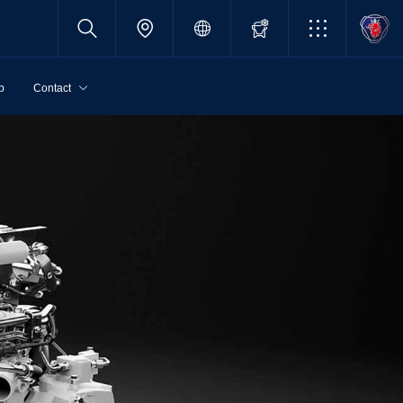
p
Contact