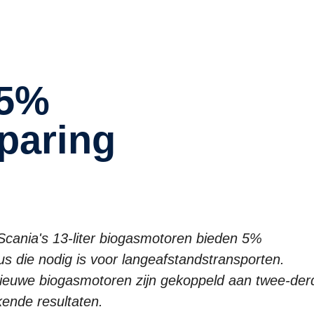
paring
Scania's 13-liter biogasmotoren bieden 5%
us die nodig is voor langeafstandstransporten.
nieuwe biogasmotoren zijn gekoppeld aan twee-der
kende resultaten.