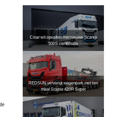
Cinar wil opvallen met nieuwe Scania
500S combinatie
REDSUN vervangt wagenpark met tien
maal Scania 420R Super
de