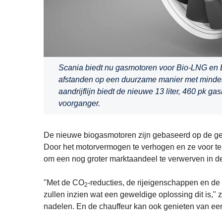
Scania biedt nu gasmotoren voor Bio-LNG en 
afstanden op een duurzame manier met mind
aandrijflijn biedt de nieuwe 13 liter, 460 pk 
voorganger.
De nieuwe biogasmotoren zijn gebaseerd op de ger
Door het motorvermogen te verhogen en ze voor te b
om een nog groter marktaandeel te verwerven in de
"Met de CO
-reducties, de rijeigenschappen en de
2
zullen inzien wat een geweldige oplossing dit is," 
nadelen. En de chauffeur kan ook genieten van een