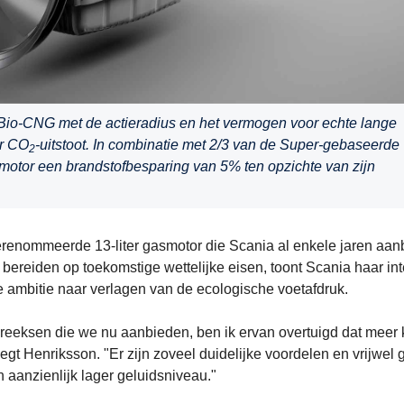
Bio-CNG met de actieradius en het vermogen voor echte lange
er CO
-uitstoot. In combinatie met 2/3 van de Super-gebaseerde
2
gasmotor een brandstofbesparing van 5% ten opzichte van zijn
enommeerde 13-liter gasmotor die Scania al enkele jaren aanb
ereiden op toekomstige wettelijke eisen, toont Scania haar int
 ambitie naar verlagen van de ecologische voetafdruk.
 reeksen die we nu aanbieden, ben ik ervan overtuigd dat meer 
zegt Henriksson. "Er zijn zoveel duidelijke voordelen en vrijwel
 aanzienlijk lager geluidsniveau."