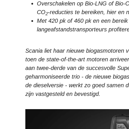
Overschakelen op Bio-LNG of Bio-C
CO
-reducties te bereiken, hier en
2
Met 420 pk of 460 pk en een bereik
langeafstandstransporteurs profit
Scania liet haar nieuwe biogasmotoren v
toen de state-of-the-art motoren arrive
aan twee-derde van de succesvolle Super
geharmoniseerde trio - de nieuwe bioga
de dieselversie - werkt zo goed samen 
zijn vastgesteld en bevestigd.