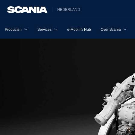
NEDERLAND
Producten
Services
e-Mobility Hub
Over Scania