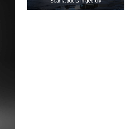
Scania trucks in gebruik