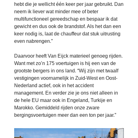
hebt die je wellicht één keer per jaar gebruikt. Dan
neem ik liever wat minder mee of beter
multifunctioneel gereedschap en bespaar ik dat
gewicht en dus ook de brandstof. Als het dan een
keer nodig is, laat de chauffeur dat stuk uitrusting
even nabrengen.”
Daarvoor heeft Van Eijck materieel genoeg rijden.
Want met zo’n 175 voertuigen is hij een van de
grootste bergers in ons land. “Wij zijn met twaalf
vestigingen voornamelijk in Zuid-West en Oost-
Nederland actief, ook in het accident
management. En verder zie je ons niet alleen in
de hele EU maar ook in Engeland, Turkije en
Marokko. Gemiddeld rijden onze zware
bergingsvoertuigen meer dan een ton per jaar.”