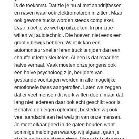
is de toekomst. Dat zie je nu al met aandrijfassen
en naven waar ook elektromotoren in zitten. Maar
ook gewone trucks worden steeds complexer.
Daar moet je ze wel op uitzoeken. In principe
willen wij autotechnici. Die hoeven niet eens een
groot rijbewijs hebben. Want ik kan een
automonteur sneller leren truck te rijden dan een
chauffeur leren sleutelen. Alleen is dat maar het
halve verhaal. Vaak moeten onze jongens ook
een halve psycholoog zijn, berijders van
gestrande voertuigen worden in alle mogelijke
emotionele fases aangetroffen. Laten we zeggen
dat er veel mensen dit werk willen doen, maar dat
lang niet iedereen daar ook echt geschikt voor is.
Behalve een eigen opleiding, besteden wij ook
veel aandacht aan het welzijn van onze mensen.
Je moet elkaar goed in de gaten houden want
sommige meldingen waarop wij afgaan, gaan je