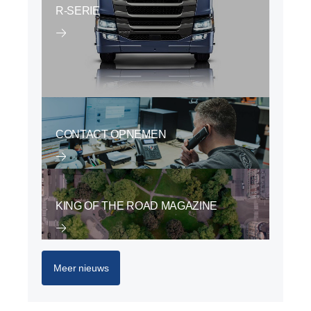
R-SERIE
CONTACT OPNEMEN
KING OF THE ROAD MAGAZINE
Meer nieuws