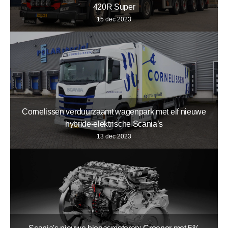
420R Super
15 dec 2023
Cornelissen verduurzaamt wagenpark met elf nieuwe
hybride-elektrische Scania’s
13 dec 2023