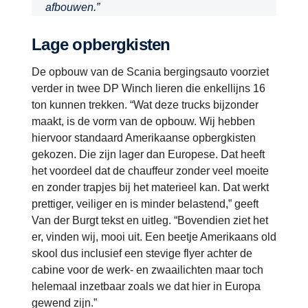
afbouwen.”
Lage opbergkisten
De opbouw van de Scania bergingsauto voorziet
verder in twee DP Winch lieren die enkellijns 16
ton kunnen trekken. “Wat deze trucks bijzonder
maakt, is de vorm van de opbouw. Wij hebben
hiervoor standaard Amerikaanse opbergkisten
gekozen. Die zijn lager dan Europese. Dat heeft
het voordeel dat de chauffeur zonder veel moeite
en zonder trapjes bij het materieel kan. Dat werkt
prettiger, veiliger en is minder belastend,” geeft
Van der Burgt tekst en uitleg. “Bovendien ziet het
er, vinden wij, mooi uit. Een beetje Amerikaans old
skool dus inclusief een stevige flyer achter de
cabine voor de werk- en zwaailichten maar toch
helemaal inzetbaar zoals we dat hier in Europa
gewend zijn.”