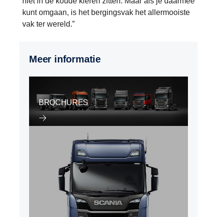
niet in de koude kleren zitten. Maar als je daarmee
kunt omgaan, is het bergingsvak het allermooiste
vak ter wereld.”
Meer informatie
BROCHURES