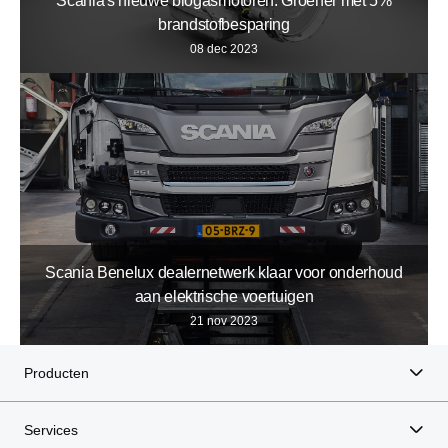
Scania's nieuwe biogasmotoren: Groener met 5%
brandstofbesparing
08 dec 2023
Scania Benelux dealernetwerk klaar voor onderhoud
aan elektrische voertuigen
21 nov 2023
Producten
Services