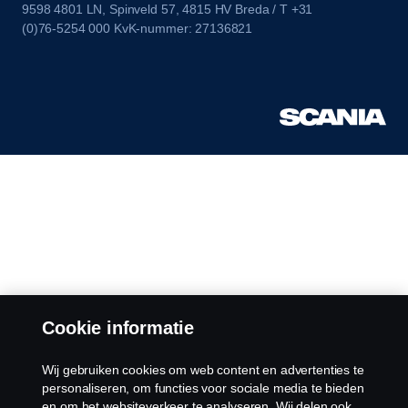
9598 4801 LN, Spinveld 57, 4815 HV Breda / T +31
(0)76-5254 000 KvK-nummer: 27136821
Cookie informatie
Wij gebruiken cookies om web content en advertenties te
personaliseren, om functies voor sociale media te bieden
en om het websiteverkeer te analyseren. Wij delen ook