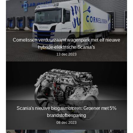
Cornelissen verduurzaamt wagenpark met elf nieuwe
hybride-elektrische Scania’s
13 dec 2023
Scania's nieuwe biogasmotoren: Groener met 5%
brandstofbesparing
08 dec 2023