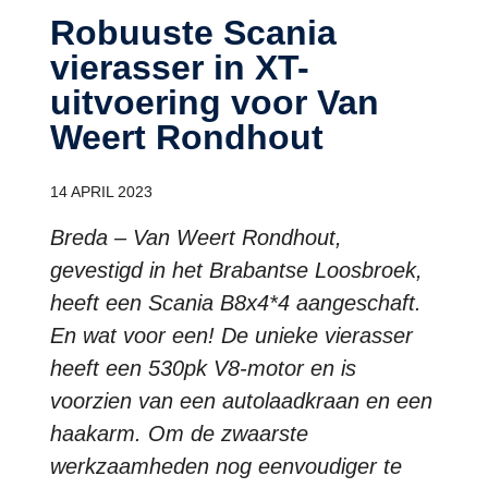
Robuuste Scania
vierasser in XT-
uitvoering voor Van
Weert Rondhout
14 APRIL 2023
Breda – Van Weert Rondhout,
gevestigd in het Brabantse Loosbroek,
heeft een Scania B8x4*4 aangeschaft.
En wat voor een! De unieke vierasser
heeft een 530pk V8-motor en is
voorzien van een autolaadkraan en een
haakarm. Om de zwaarste
werkzaamheden nog eenvoudiger te