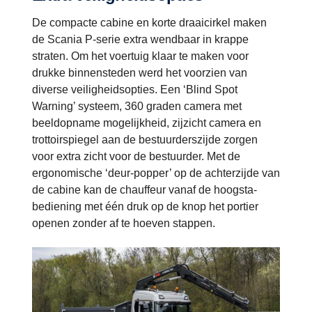
De compacte cabine en korte draaicirkel maken
de Scania P-serie extra wendbaar in krappe
straten. Om het voertuig klaar te maken voor
drukke binnensteden werd het voorzien van
diverse veiligheidsopties. Een ‘Blind Spot
Warning’ systeem, 360 graden camera met
beeldopname mogelijkheid, zijzicht camera en
trottoirspiegel aan de bestuurderszijde zorgen
voor extra zicht voor de bestuurder. Met de
ergonomische ‘deur-popper’ op de achterzijde van
de cabine kan de chauffeur vanaf de hoogsta-
bediening met één druk op de knop het portier
openen zonder af te hoeven stappen.