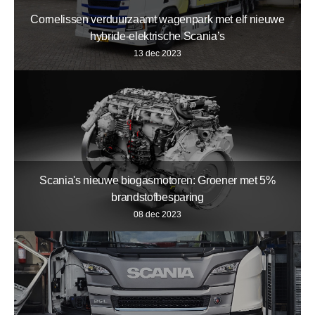
Cornelissen verduurzaamt wagenpark met elf nieuwe
hybride-elektrische Scania’s
13 dec 2023
Scania's nieuwe biogasmotoren: Groener met 5%
brandstofbesparing
08 dec 2023