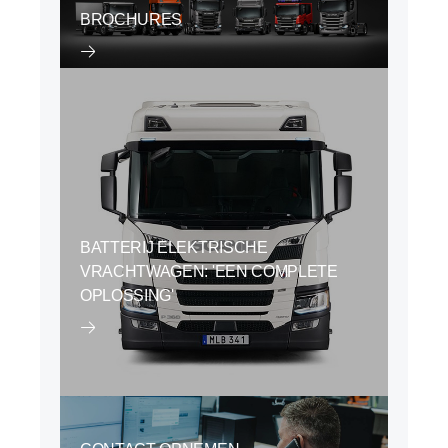
BROCHURES
BATTERIJ ELEKTRISCHE
VRACHTWAGEN: 'EEN COMPLETE
OPLOSSING'