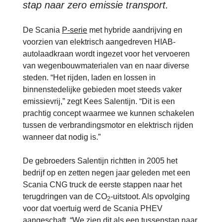
stap naar zero emissie transport.
De Scania
P-serie
met hybride aandrijving en
voorzien van elektrisch aangedreven HIAB-
autolaadkraan wordt ingezet voor het vervoeren
van wegenbouwmaterialen van en naar diverse
steden. “Het rijden, laden en lossen in
binnenstedelijke gebieden moet steeds vaker
emissievrij,” zegt Kees Salentijn. “Dit is een
prachtig concept waarmee we kunnen schakelen
tussen de verbrandingsmotor en elektrisch rijden
wanneer dat nodig is.”
De gebroeders Salentijn richtten in 2005 het
bedrijf op en zetten negen jaar geleden met een
Scania CNG truck de eerste stappen naar het
terugdringen van de CO
-uitstoot. Als opvolging
2
voor dat voertuig werd de Scania PHEV
aangeschaft. “We zien dit als een tussenstap naar