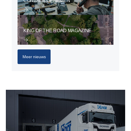
CONTACT OPNEMEN
KING OF THE ROAD MAGAZINE
Meer nieuws