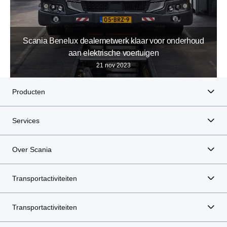
Scania Benelux dealernetwerk klaar voor onderhoud
aan elektrische voertuigen
21 nov 2023
Producten
Services
Over Scania
Transportactiviteiten
Transportactiviteiten