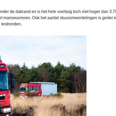
der de dakrand en is het hele voertuig toch niet hoger dan 3.7
het manoeuvreren. Ook het aantal stuuromwentelingen is groter e
e testronden.