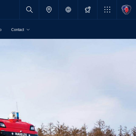
p
Contact