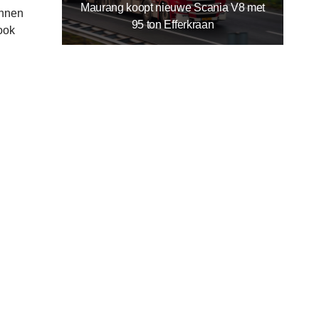
Maurang koopt nieuwe Scania V8 met
unnen
95 ton Efferkraan
ook