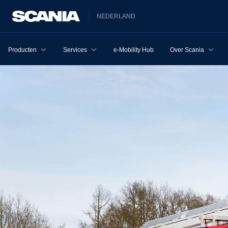
NEDERLAND
Producten
Services
e-Mobility Hub
Over Scania