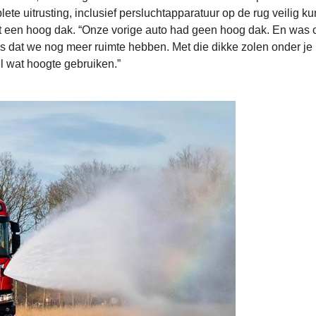
e uitrusting, inclusief persluchtapparatuur op de rug veilig k
 met een hoog dak. “Onze vorige auto had geen hoog dak. En was 
is dat we nog meer ruimte hebben. Met die dikke zolen onder je
l wat hoogte gebruiken.”