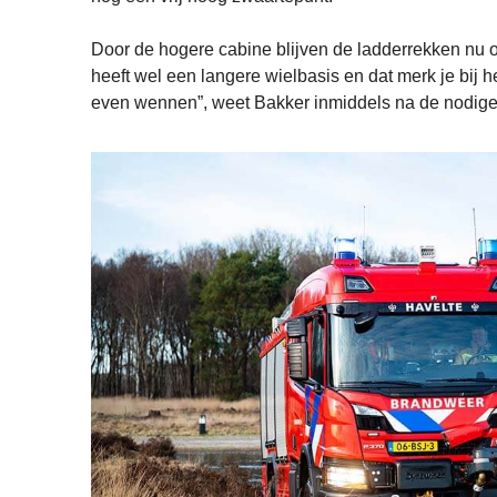
Door de hogere cabine blijven de ladderrekken nu on
heeft wel een langere wielbasis en dat merk je bij 
even wennen”, weet Bakker inmiddels na de nodig