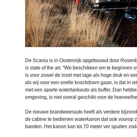
De Scania is in Oostenrijk opgebouwd door Rosenba
is state of the art. “We beschikken om te beginnen o
is voor zowel de inzet met lage als hoge druk en een v
als wij voor een snelle knockdown gaan, is dat in i
met een aparte watertankauto als buffer. Dan hebben
omgeving, is niet overal geschikt voor de hoeveelh
De nieuwe brandweerauto heeft als verdere bijzond
de cabine te bedienen waterkanon dat ook voorop zi
banden. Het kanon kan tot 70 meter ver spuiten zoda