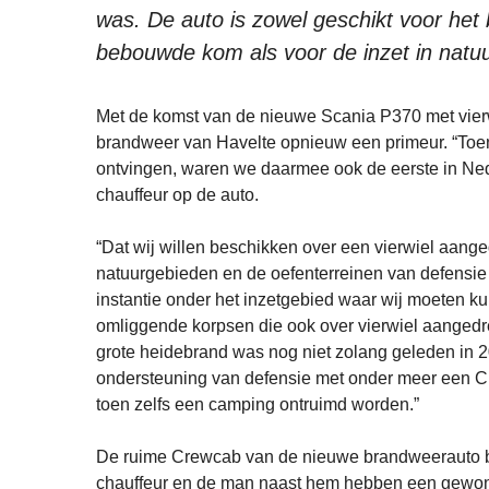
was. De auto is zowel geschikt voor het 
bebouwde kom als voor de inzet in natu
Met de komst van de nieuwe Scania P370 met vierw
brandweer van Havelte opnieuw een primeur. “Toen
ontvingen, waren we daarmee ook de eerste in Nede
chauffeur op de auto.
“Dat wij willen beschikken over een vierwiel aange
natuurgebieden en de oefenterreinen van defensie d
instantie onder het inzetgebied waar wij moeten 
omliggende korpsen die ook over vierwiel aangedr
grote heidebrand was nog niet zolang geleden in
ondersteuning van defensie met onder meer een Ch
toen zelfs een camping ontruimd worden.”
De ruime Crewcab van de nieuwe brandweerauto bied
chauffeur en de man naast hem hebben een gewon