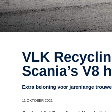
VLK Recycling koopt twee
Scania’s V8 
Extra beloning voor jarenlange trouwe
11 OKTOBER 2021