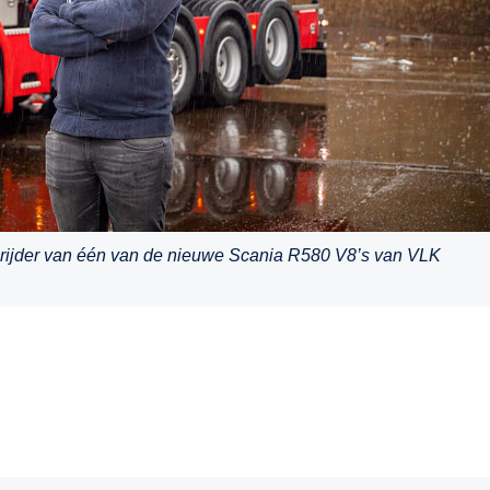
erijder van één van de nieuwe Scania R580 V8’s van VLK