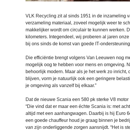
VLK Recycling zit al sinds 1951 in de inzameling v
verzameling materiaal, zoveel mogelijk weer te sc
makkelijker wordt om circulair te kunnen werken. D
kilometers. Integendeel, wij proberen al jaren onze 
bij ons sinds de komst van goede IT-ondersteuning 
Die efficiëntie brengt volgens Van Leeuwen nog me
mogelijk oog te hebben voor mens en omgeving. Nu
behoorlijk modern. Maar als je het werk zo inricht, 
blijven, vorm je natuurlijk ook een geringere belast
je omgeving als vanzelf bij elkaar.”
Dat de nieuwe Scania een 580 pk sterke V8 motor 
“Die vind dat er maar een échte Scania is: met acht
altijd met een aanhangwagen. Daarbij is hij Euro
een goede chauffeur houd je graag binnen je bed
van zijn onderliggende zorgen aansnijdt. “Het is s