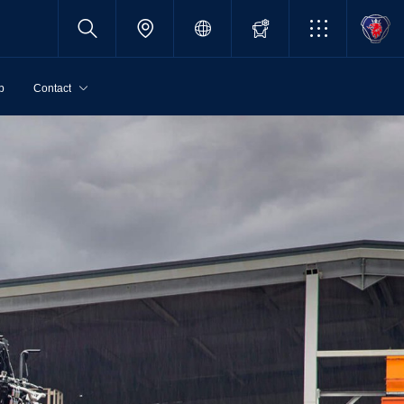
p
Contact