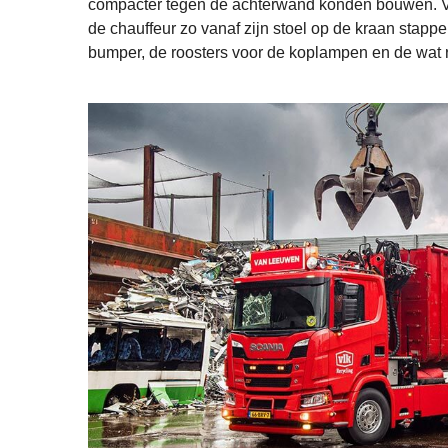
compacter tegen de achterwand konden bouwen. Vi
de chauffeur zo vanaf zijn stoel op de kraan stapp
bumper, de roosters voor de koplampen en de wat 