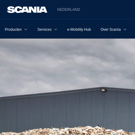
NEDERLAND
Producten
Services
e-Mobility Hub
Over Scania