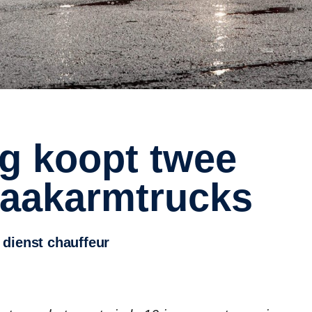
haakarmtrucks
 dienst chauffeur