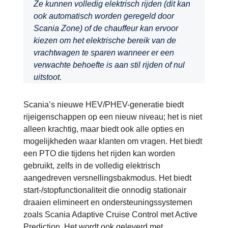
Ze kunnen volledig elektrisch rijden (dit kan
ook automatisch worden geregeld door
Scania Zone) of de chauffeur kan ervoor
kiezen om het elektrische bereik van de
vrachtwagen te sparen wanneer er een
verwachte behoefte is aan stil rijden of nul
uitstoot.
Scania’s nieuwe HEV/PHEV-generatie biedt
rijeigenschappen op een nieuw niveau; het is niet
alleen krachtig, maar biedt ook alle opties en
mogelijkheden waar klanten om vragen. Het biedt
een PTO die tijdens het rijden kan worden
gebruikt, zelfs in de volledig elektrisch
aangedreven versnellingsbakmodus. Het biedt
start-/stopfunctionaliteit die onnodig stationair
draaien elimineert en ondersteuningssystemen
zoals Scania Adaptive Cruise Control met Active
Prediction. Het wordt ook geleverd met