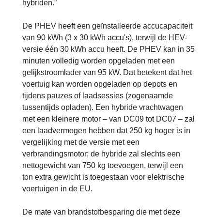
hybriden.”
De PHEV heeft een geïnstalleerde accucapaciteit
van 90 kWh (3 x 30 kWh accu's), terwijl de HEV-
versie één 30 kWh accu heeft. De PHEV kan in 35
minuten volledig worden opgeladen met een
gelijkstroomlader van 95 kW. Dat betekent dat het
voertuig kan worden opgeladen op depots en
tijdens pauzes of laadsessies (zogenaamde
tussentijds opladen).
Een hybride vrachtwagen
met een kleinere motor – van DC09 tot DC07 – zal
een laadvermogen hebben dat 250 kg hoger is in
vergelijking met de versie met een
verbrandingsmotor; de hybride zal slechts een
nettogewicht van 750 kg toevoegen, terwijl een
ton extra gewicht is toegestaan voor elektrische
voertuigen in de EU.
De mate van brandstofbesparing die met deze