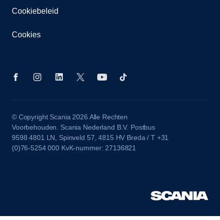
Cookiebeleid
Cookies
© Copyright Scania 2026 Alle Rechten
Voorbehouden. Scania Nederland B.V. Postbus
9598 4801 LN, Spinveld 57, 4815 HV Breda / T +31
(0)76-5254 000 KvK-nummer: 27136821