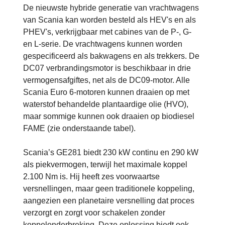
De nieuwste hybride generatie van vrachtwagens
van Scania kan worden besteld als HEV's en als
PHEV's, verkrijgbaar met cabines van de P-, G-
en L-serie. De vrachtwagens kunnen worden
gespecificeerd als bakwagens en als trekkers. De
DC07 verbrandingsmotor is beschikbaar in drie
vermogensafgiftes, net als de DC09-motor. Alle
Scania Euro 6-motoren kunnen draaien op met
waterstof behandelde plantaardige olie (HVO),
maar sommige kunnen ook draaien op biodiesel
FAME (zie onderstaande tabel).
Scania’s GE281 biedt 230 kW continu en 290 kW
als piekvermogen, terwijl het maximale koppel
2.100 Nm is. Hij heeft zes voorwaartse
versnellingen, maar geen traditionele koppeling,
aangezien een planetaire versnelling dat proces
verzorgt en zorgt voor schakelen zonder
koppelonderbreking. Deze oplossing biedt ook