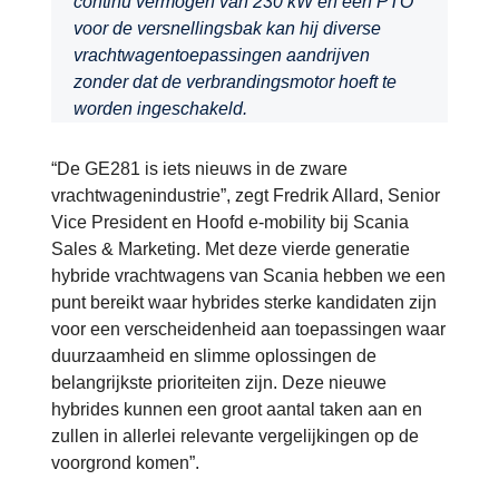
continu vermogen van 230 kW en een PTO
voor de versnellingsbak kan hij diverse
vrachtwagentoepassingen aandrijven
zonder dat de verbrandingsmotor hoeft te
worden ingeschakeld.
“De GE281 is iets nieuws in de zware
vrachtwagenindustrie”, zegt Fredrik Allard, Senior
Vice President en Hoofd e-mobility bij Scania
Sales & Marketing. Met deze vierde generatie
hybride vrachtwagens van Scania hebben we een
punt bereikt waar hybrides sterke kandidaten zijn
voor een verscheidenheid aan toepassingen waar
duurzaamheid en slimme oplossingen de
belangrijkste prioriteiten zijn. Deze nieuwe
hybrides kunnen een groot aantal taken aan en
zullen in allerlei relevante vergelijkingen op de
voorgrond komen”.