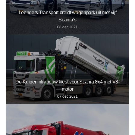
Leenders Transport breidt wagenpark uit met vijf
Scania’s
08 dec 2021
De Kuiper Infrabouw kiest voor Scania 8x4 met V8-
motor
07 dec 2021