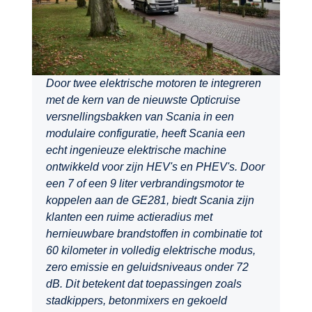
Door twee elektrische motoren te integreren
met de kern van de nieuwste Opticruise
versnellingsbakken van Scania in een
modulaire configuratie, heeft Scania een
echt ingenieuze elektrische machine
ontwikkeld voor zijn HEV's en PHEV's. Door
een 7 of een 9 liter verbrandingsmotor te
koppelen aan de GE281, biedt Scania zijn
klanten een ruime actieradius met
hernieuwbare brandstoffen in combinatie tot
60 kilometer in volledig elektrische modus,
zero emissie en geluidsniveaus onder 72
dB. Dit betekent dat toepassingen zoals
stadkippers, betonmixers en gekoeld