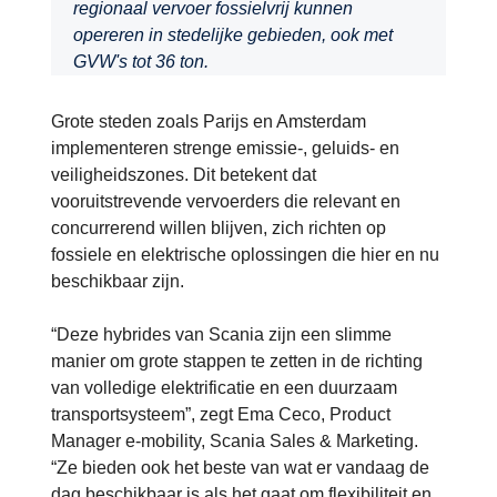
regionaal vervoer fossielvrij kunnen
opereren in stedelijke gebieden, ook met
GVW's tot 36 ton.
Grote steden zoals Parijs en Amsterdam
implementeren strenge emissie-, geluids- en
veiligheidszones. Dit betekent dat
vooruitstrevende vervoerders die relevant en
concurrerend willen blijven, zich richten op
fossiele en elektrische oplossingen die hier en nu
beschikbaar zijn.
“Deze hybrides van Scania zijn een slimme
manier om grote stappen te zetten in de richting
van volledige elektrificatie en een duurzaam
transportsysteem”, zegt Ema Ceco, Product
Manager e-mobility, Scania Sales & Marketing.
“Ze bieden ook het beste van wat er vandaag de
dag beschikbaar is als het gaat om flexibiliteit en