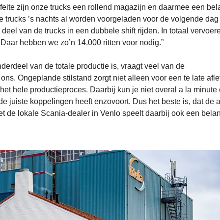
 feite zijn onze trucks een rollend magazijn en daarmee een bel
de trucks ’s nachts al worden voorgeladen voor de volgende dag
eel van de trucks in een dubbele shift rijden. In totaal vervoer
. Daar hebben we zo’n 14.000 ritten voor nodig.”
derdeel van de totale productie is, vraagt veel van de
ns. Ongeplande stilstand zorgt niet alleen voor een te late afle
et hele productieproces. Daarbij kun je niet overal a la minute
 juiste koppelingen heeft enzovoort. Dus het beste is, dat de a
met de lokale Scania-dealer in Venlo speelt daarbij ook een belan