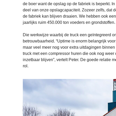
de boer want de opslag op de fabriek is beperkt. In
deel van onze opslagcapaciteit. Zozeer zelfs, dat 
de fabriek kan blijven draaien. We hebben ook een d
jaarlijks ruim 450.000 ton voeders en grondstoffen
Die werkwijze waarbij de truck een geïntegreerd on
betrouwbaarheid. “Uptime is enorm belangrijk voor o
maar veel meer nog voor extra uitdagingen binnen h
truck met een compressor huren die ook nog weer de
inzetbaar blijven”, vertelt Peter. De goede relatie 
rol.