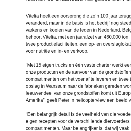
Vitelia heeft een oorsprong die zo’n 100 jaar terugg
veranderd, maar in de basis is het bedrijf nog ste
varkens en koeien van de leden in Nederland, Belg
behoort Vitelia, met een jaarafzet van 460.000 ton
twee productiefaciliteiten, een op- en overslaglok
voor nutritie en in- en verkoop.
“Met 15 eigen trucks en één vaste charter werkt een
onze producten en de aanvoer van de grondstoffen
compartimenten om het voer af te leveren en twee
opslag in Wanssum naar de fabrieken gereden word
leeuwendeel van onze grondstoffen komt uit Europa,
Amerika”, geeft Peter in helicopterview een beeld 
“Een belangrijk detail is de veelheid van diervoe
eigen recepten voor de verschillende diervoerder
compartimenten. Maar belangrijker is, dat wij vaak 