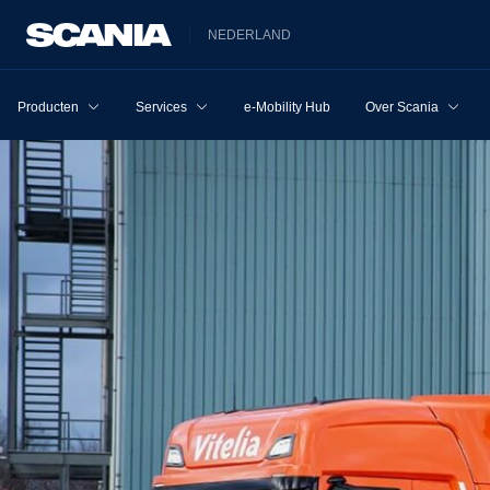
NEDERLAND
Producten
Services
e-Mobility Hub
Over Scania