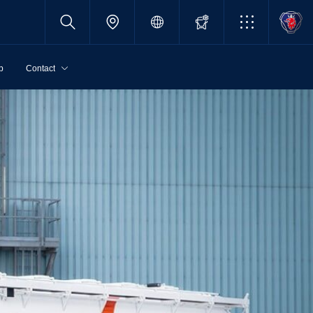
p
Contact