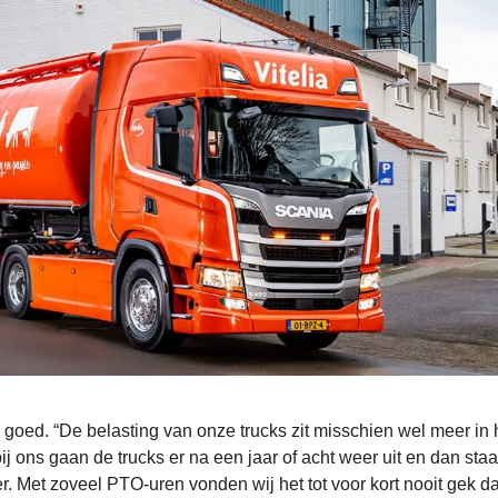
goed. “De belasting van onze trucks zit misschien wel meer in 
j ons gaan de trucks er na een jaar of acht weer uit en dan staa
. Met zoveel PTO-uren vonden wij het tot voor kort nooit gek da