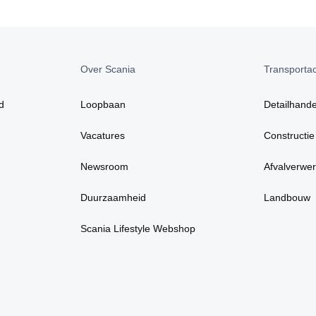
Over Scania
Transportact
d
Loopbaan
Detailhande
Vacatures
Constructie
Newsroom
Afvalverwer
Duurzaamheid
Landbouw
Scania Lifestyle Webshop