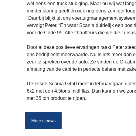
wel eens een truck stuk ging. Maar nu wij wat lang
minder storing geeft én ook nog eens zuiniger loop
“Daarbij blijkt uit ons voertuigmanagement systeem 
vervolgt Peter. “En waar Scania duidelijk een positi
voor de Code 95. Alle chauffeurs die we die cursus 
Door al deze positieve ervaringen raakt Peter ste
ons bedrijf echt meerwaarde. Nu is iets meer dan 
zeer te spreken over de auto. Ze vinden de G-cabi
afmeting van de cabine in perfecte balans met zake
De zesde Scania G450 moet in februari gaan rijden.
6x2 met een 4,5tons midliftas. Dan kunnen we zond
met 35 ton product te rijden.
Meer nieuws