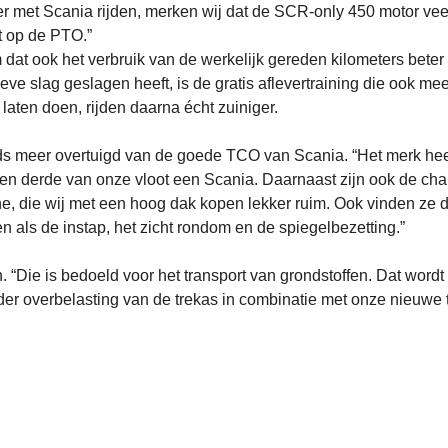
er met Scania rijden, merken wij dat de SCR-only 450 motor vee
t op de PTO.”
dat ook het verbruik van de werkelijk gereden kilometers beter 
eve slag geslagen heeft, is de gratis aflevertraining die ook mee
laten doen, rijden daarna écht zuiniger.
eds meer overtuigd van de goede TCO van Scania. “Het merk hee
een derde van onze vloot een Scania. Daarnaast zijn ook de cha
ne, die wij met een hoog dak kopen lekker ruim. Ook vinden ze 
n als de instap, het zicht rondom en de spiegelbezetting.”
 “Die is bedoeld voor het transport van grondstoffen. Dat wordt
er overbelasting van de trekas in combinatie met onze nieuwe t