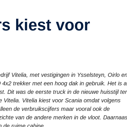
jf Vitelia, met vestigingen in Ysselsteyn, Oirlo e
x2 trekker met een hoog dak in gebruik. Het is a
. Dit was de eerste truck in de nieuwe huisstijl te
 Vitelia. Vitelia kiest voor Scania omdat volgens
leen de verbruikscijfers maar vooral ook de
pzichte van de andere merken in de vloot. Daarnaas
n de ruime cabine.