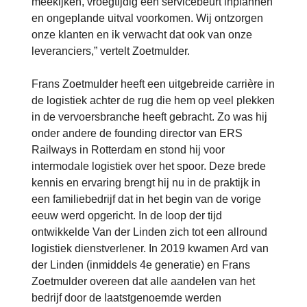
meekijken, vroegtijdig een servicebeurt inplannen
en ongeplande uitval voorkomen. Wij ontzorgen
onze klanten en ik verwacht dat ook van onze
leveranciers,” vertelt Zoetmulder.
Frans Zoetmulder heeft een uitgebreide carrière in
de logistiek achter de rug die hem op veel plekken
in de vervoersbranche heeft gebracht. Zo was hij
onder andere de founding director van ERS
Railways in Rotterdam en stond hij voor
intermodale logistiek over het spoor. Deze brede
kennis en ervaring brengt hij nu in de praktijk in
een familiebedrijf dat in het begin van de vorige
eeuw werd opgericht. In de loop der tijd
ontwikkelde Van der Linden zich tot een allround
logistiek dienstverlener. In 2019 kwamen Ard van
der Linden (inmiddels 4e generatie) en Frans
Zoetmulder overeen dat alle aandelen van het
bedrijf door de laatstgenoemde werden