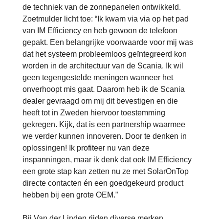
de techniek van de zonnepanelen ontwikkeld.
Zoetmulder licht toe: “Ik kwam via via op het pad
van IM Efficiency en heb gewoon de telefoon
gepakt. Een belangrijke voorwaarde voor mij was
dat het systeem probleemloos geïntegreerd kon
worden in de architectuur van de Scania. Ik wil
geen tegengestelde meningen wanneer het
onverhoopt mis gaat. Daarom heb ik de Scania
dealer gevraagd om mij dit bevestigen en die
heeft tot in Zweden hiervoor toestemming
gekregen. Kijk, dat is een partnership waarmee
we verder kunnen innoveren. Door te denken in
oplossingen! Ik profiteer nu van deze
inspanningen, maar ik denk dat ook IM Efficiency
een grote stap kan zetten nu ze met SolarOnTop
directe contacten én een goedgekeurd product
hebben bij een grote OEM.”
Bij Van der Linden rijden diverse merken