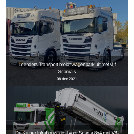
Leenders Transport breidt wagenpark uit met vijf
Scania’s
08 dec 2021
De Kuiper Infrabouw kiest voor Scania 8x4 met V8-