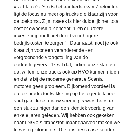
vrachtauto’s. Sinds het aantreden van Zoetmulder
ligt de focus nu meer op trucks die klaar zijn voor
de toekomst. Zijn insteek is hier duidelijk het ‘total
cost of ownership’ concept. “Een duurdere
investering hoeft niet direct voor hogere
bedrijfskosten te zorgen”. Daarnaast moet je ook
klaar zijn voor een veranderende - en
vergroenende vraagstelling van de
opdrachtgevers. “Ik wil dat, indien onze klanten
dat willen, onze trucks ook op HVO kunnen rijden
en dat is bij de moderne generatie Scania
motoren geen probleem. Bijkomend voordeel is
dat de productontwikkeling op het ogenblik heel
snel gaat. Ieder nieuw voertuig is weer beter en
een stuk zuiniger dan een identiek voertuig van
enkele jaren geleden. Wij hebben ook gekeken
naar LNG als brandstof, maar daarvoor maken we
te weinig kilometers. Die business case konden