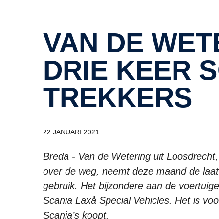
VAN DE WETERING KOOPT
DRIE KEER S
TREKKERS
22 JANUARI 2021
Breda - Van de Wetering uit Loosdrecht, s
over de weg, neemt deze maand de laats
gebruik. Het bijzondere aan de voertuige
Scania Laxå Special Vehicles. Het is voo
Scania’s koopt.