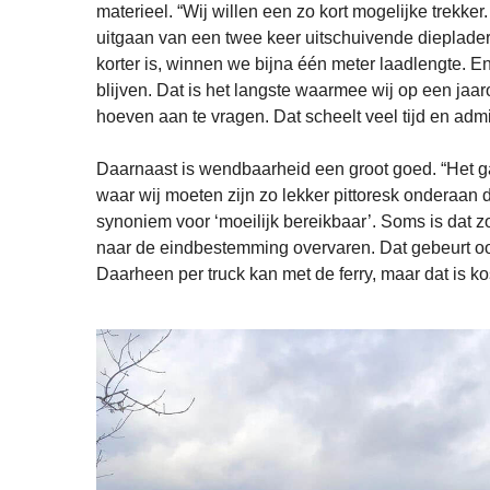
materieel. “Wij willen een zo kort mogelijke trekker
uitgaan van een twee keer uitschuivende dieplader 
korter is, winnen we bijna één meter laadlengte. En
blijven. Dat is het langste waarmee wij op een jaar
hoeven aan te vragen. Dat scheelt veel tijd en admin
Daarnaast is wendbaarheid een groot goed. “Het gaat
waar wij moeten zijn zo lekker pittoresk onderaan d
synoniem voor ‘moeilijk bereikbaar’. Soms is dat z
naar de eindbestemming overvaren. Dat gebeurt ook
Daarheen per truck kan met de ferry, maar dat is ko