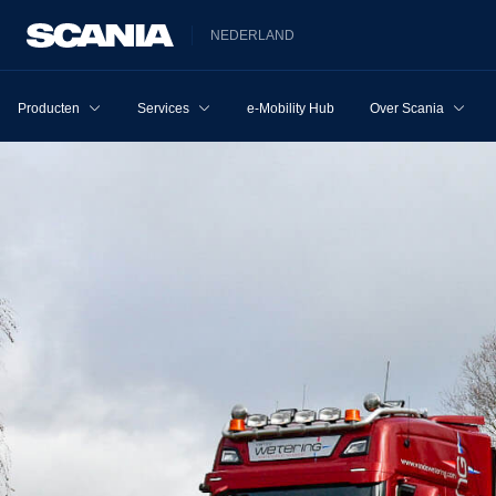
NEDERLAND
Producten
Services
e-Mobility Hub
Over Scania