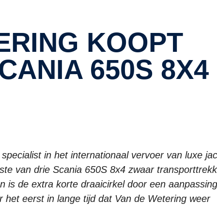
CANIA 650S 8X4
pecialist in het internationaal vervoer van luxe ja
te van drie Scania 650S 8x4 zwaar transporttrekk
n is de extra korte draaicirkel door een aanpassin
r het eerst in lange tijd dat Van de Wetering weer