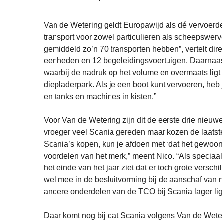
Van de Wetering geldt Europawijd als dé vervoerder
transport voor zowel particulieren als scheepswerv
gemiddeld zo’n 70 transporten hebben”, vertelt dir
eenheden en 12 begeleidingsvoertuigen. Daarnaast 
waarbij de nadruk op het volume en overmaats ligt
diepladerpark. Als je een boot kunt vervoeren, heb 
en tanks en machines in kisten.”
Voor Van de Wetering zijn dit de eerste drie nieuwe
vroeger veel Scania gereden maar kozen de laatst
Scania’s kopen, kun je afdoen met ‘dat het gewoon
voordelen van het merk,” meent Nico. “Als speciaal t
het einde van het jaar ziet dat er toch grote verschi
wel mee in de besluitvorming bij de aanschaf van 
andere onderdelen van de TCO bij Scania lager li
Daar komt nog bij dat Scania volgens Van de Weteri