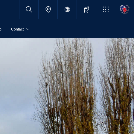
p
Contact