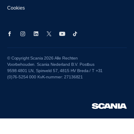
Cookies
© Copyright Scania 2026 Alle Rechten
Voorbehouden. Scania Nederland B.V. Postbus
9598 4801 LN, Spinveld 57, 4815 HV Breda / T +31
(0)76-5254 000 KvK-nummer: 27136821