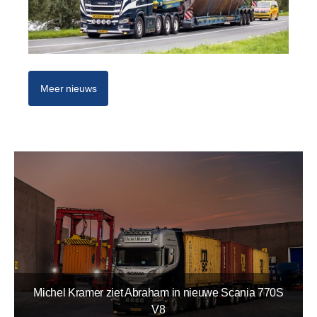
Meer nieuws
Michel Kramer ziet Abraham in nieuwe Scania 770S
V8