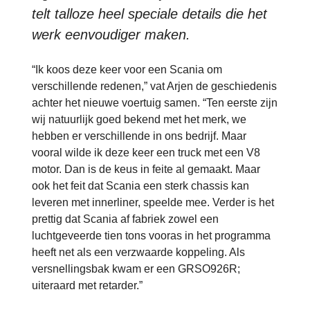
telt talloze heel speciale details die het
werk eenvoudiger maken.
“Ik koos deze keer voor een Scania om
verschillende redenen,” vat Arjen de geschiedenis
achter het nieuwe voertuig samen. “Ten eerste zijn
wij natuurlijk goed bekend met het merk, we
hebben er verschillende in ons bedrijf. Maar
vooral wilde ik deze keer een truck met een V8
motor. Dan is de keus in feite al gemaakt. Maar
ook het feit dat Scania een sterk chassis kan
leveren met innerliner, speelde mee. Verder is het
prettig dat Scania af fabriek zowel een
luchtgeveerde tien tons vooras in het programma
heeft net als een verzwaarde koppeling. Als
versnellingsbak kwam er een GRSO926R;
uiteraard met retarder.”