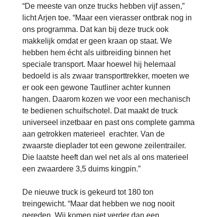
“De meeste van onze trucks hebben vijf assen,”
licht Arjen toe. “Maar een vierasser ontbrak nog in
ons programma. Dat kan bij deze truck ook
makkelijk omdat er geen kraan op staat. We
hebben hem écht als uitbreiding binnen het
speciale transport. Maar hoewel hij helemaal
bedoeld is als zwaar transporttrekker, moeten we
er ook een gewone Tautliner achter kunnen
hangen. Daarom kozen we voor een mechanisch
te bedienen schuifschotel. Dat maakt de truck
universeel inzetbaar en past ons complete gamma
aan getrokken materieel erachter. Van de
zwaarste dieplader tot een gewone zeilentrailer.
Die laatste heeft dan wel net als al ons materieel
een zwaardere 3,5 duims kingpin.”
De nieuwe truck is gekeurd tot 180 ton
treingewicht. “Maar dat hebben we nog nooit
gereden. Wij komen niet verder dan een