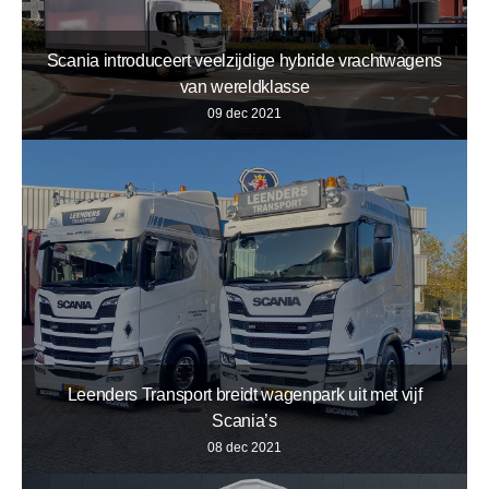
Scania introduceert veelzijdige hybride vrachtwagens
van wereldklasse
09 dec 2021
Leenders Transport breidt wagenpark uit met vijf
Scania’s
08 dec 2021