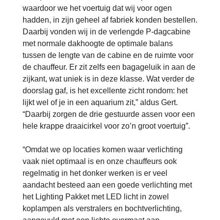
waardoor we het voertuig dat wij voor ogen
hadden, in zijn geheel af fabriek konden bestellen.
Daarbij vonden wij in de verlengde P-dagcabine
met normale dakhoogte de optimale balans
tussen de lengte van de cabine en de ruimte voor
de chauffeur. Er zit zelfs een bagageluik in aan de
zijkant, wat uniek is in deze klasse. Wat verder de
doorslag gaf, is het excellente zicht rondom: het
lijkt wel of je in een aquarium zit,” aldus Gert.
“Daarbij zorgen de drie gestuurde assen voor een
hele krappe draaicirkel voor zo’n groot voertuig”.
“Omdat we op locaties komen waar verlichting
vaak niet optimaal is en onze chauffeurs ook
regelmatig in het donker werken is er veel
aandacht besteed aan een goede verlichting met
het Lighting Pakket met LED licht in zowel
koplampen als verstralers en bochtverlichting,