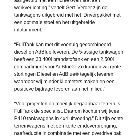
aangevuld met een lichte overmaat aan
werkverlichting,” vertelt Gert. Verder zijn de
tankwagens uitgebreid met het Driverpakket met
een optimale stoel en het uitgebreide
infotainment.
“FullTank kan met dit voertuig gecombineerd
diesel en AdBlue leveren. De 5-assige tankwagen
heeft een 33.400l brandstoftank en een 2.500l
compartiment voor AdBlue®. Zo kunnen wij grote
stortingen Diesel en AdBlue® tegelijk leveren
waardoor wij minder kilometers maken en een
positieve bijdrage leveren aan het milieu.”
“Voor projecten op moeilijk begaanbaar terrein is
FullTank de specialist. Daarom kochten wij twee
P410 tankwagens in 4x4 uitvoering.” Dit zijn echte
terreinwagens met een korte eindoverbrenging,
naafreductie in combinatie met een overdrive bak