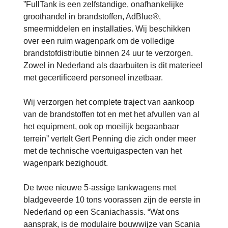
”FullTank is een zelfstandige, onafhankelijke
groothandel in brandstoffen, AdBlue®,
smeermiddelen en installaties. Wij beschikken
over een ruim wagenpark om de volledige
brandstofdistributie binnen 24 uur te verzorgen.
Zowel in Nederland als daarbuiten is dit materieel
met gecertificeerd personeel inzetbaar.
Wij verzorgen het complete traject van aankoop
van de brandstoffen tot en met het afvullen van al
het equipment, ook op moeilijk begaanbaar
terrein” vertelt Gert Penning die zich onder meer
met de technische voertuigaspecten van het
wagenpark bezighoudt.
De twee nieuwe 5-assige tankwagens met
bladgeveerde 10 tons voorassen zijn de eerste in
Nederland op een Scaniachassis. “Wat ons
aansprak, is de modulaire bouwwijze van Scania