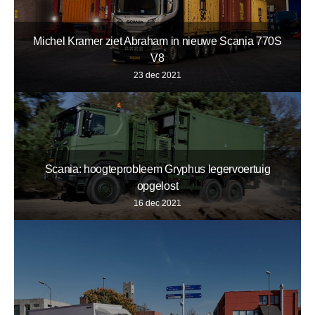
Michel Kramer ziet Abraham in nieuwe Scania 770S
V8
23 dec 2021
Scania: hoogteprobleem Gryphus legervoertuig
opgelost
16 dec 2021