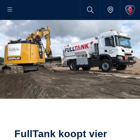
FullTank koopt vier