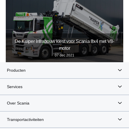
De Kuiper Infrabouw kiest voor Scania 8x4 met V8-
motor
07 dec 2021
Producten
Services
Over Scania
Transportactiviteiten