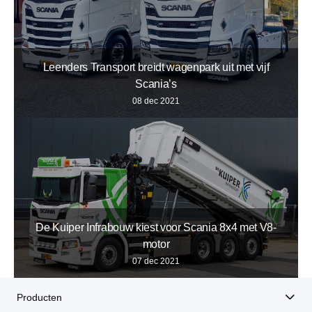
Leenders Transport breidt wagenpark uit met vijf
Scania’s
08 dec 2021
De Kuiper Infrabouw kiest voor Scania 8x4 met V8-
motor
07 dec 2021
Producten