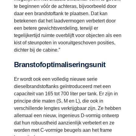
te beginnen vóór de achteras, bijvoorbeeld door
daar een brandstoftank te plaatsen. Dat kan
betekenen dat het laadvermogen verbetert door
een betere gewichtsverdeling, terwijl er
tegelijkertijd ruimte overblijft voor objecten als een
kist of steunpoten in vooruitgeschoven posities,
dichter bij de cabine.”
Branstofoptimaliseringsunit
Er wordt ook een volledig nieuwe serie
dieselbrandstoftanks geïntroduceerd met een
capaciteit van 165 tot 700 liter per tank. Er zijn in
principe drie maten (S, M en L), die ook in
verschillende lengtes verkrijgbaar zijn. Ze hebben
allemaal een nieuw, ingenieus D-vormig ontwerp
dat hun robuustheid aanzienlijk verbetert en ze
worden met C-vormige beugels aan het frame