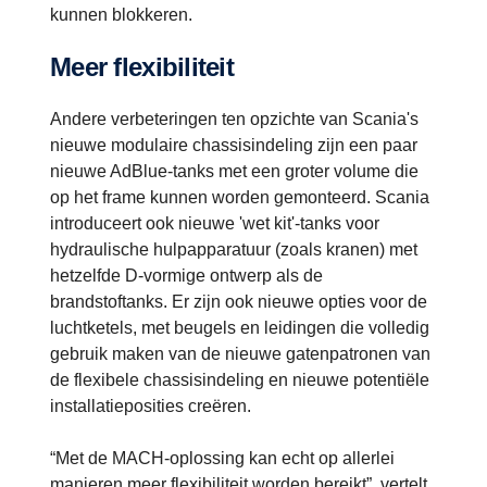
kunnen blokkeren.
Meer flexibiliteit
Andere verbeteringen ten opzichte van Scania's
nieuwe modulaire chassisindeling zijn een paar
nieuwe AdBlue-tanks met een groter volume die
op het frame kunnen worden gemonteerd. Scania
introduceert ook nieuwe 'wet kit'-tanks voor
hydraulische hulpapparatuur (zoals kranen) met
hetzelfde D-vormige ontwerp als de
brandstoftanks. Er zijn ook nieuwe opties voor de
luchtketels, met beugels en leidingen die volledig
gebruik maken van de nieuwe gatenpatronen van
de flexibele chassisindeling en nieuwe potentiële
installatieposities creëren.
“Met de MACH-oplossing kan echt op allerlei
manieren meer flexibiliteit worden bereikt”, vertelt