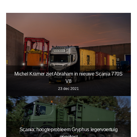
Michel Kramer ziet Abraham in nieuwe Scania 770S
V8
23 dec 2021
Scania: hoogteprobleem Gryphus legervoertuig
opgelost