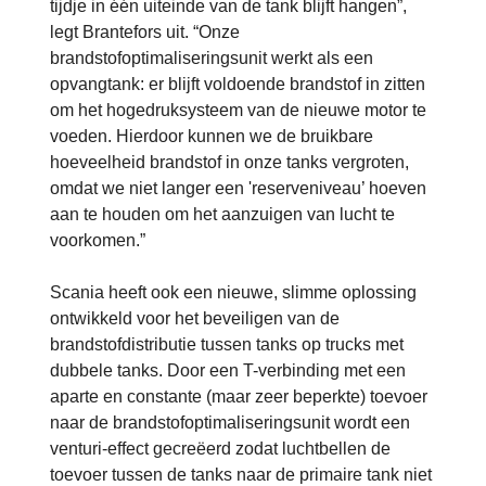
tijdje in één uiteinde van de tank blijft hangen”,
legt Brantefors uit. “Onze
brandstofoptimaliseringsunit werkt als een
opvangtank: er blijft voldoende brandstof in zitten
om het hogedruksysteem van de nieuwe motor te
voeden. Hierdoor kunnen we de bruikbare
hoeveelheid brandstof in onze tanks vergroten,
omdat we niet langer een 'reserveniveau’ hoeven
aan te houden om het aanzuigen van lucht te
voorkomen.”
Scania heeft ook een nieuwe, slimme oplossing
ontwikkeld voor het beveiligen van de
brandstofdistributie tussen tanks op trucks met
dubbele tanks. Door een T-verbinding met een
aparte en constante (maar zeer beperkte) toevoer
naar de brandstofoptimaliseringsunit wordt een
venturi-effect gecreëerd zodat luchtbellen de
toevoer tussen de tanks naar de primaire tank niet