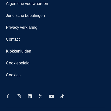
Algemene voorwaarden
Juridische bepalingen
Privacy verklaring
Contact
Klokkenluiden
Cookiebeleid
Cookies