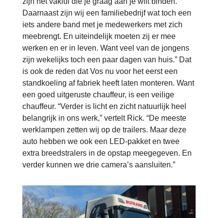
zijn het vaklui die je graag aan je wilt binden.
Daarnaast zijn wij een familiebedrijf wat toch een
iets andere band met je medewerkers met zich
meebrengt. En uiteindelijk moeten zij er mee
werken en er in leven. Want veel van de jongens
zijn wekelijks toch een paar dagen van huis.” Dat
is ook de reden dat Vos nu voor het eerst een
standkoeling af fabriek heeft laten monteren. Want
een goed uitgeruste chauffeur, is een veilige
chauffeur. “Verder is licht en zicht natuurlijk heel
belangrijk in ons werk,” vertelt Rick. “De meeste
werklampen zetten wij op de trailers. Maar deze
auto hebben we ook een LED-pakket en twee
extra breedstralers in de opstap meegegeven. En
verder kunnen we drie camera’s aansluiten.”