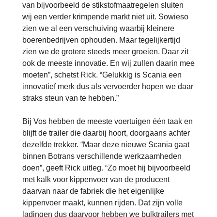
van bijvoorbeeld de stikstofmaatregelen sluiten
wij een verder krimpende markt niet uit. Sowieso
zien we al een verschuiving waarbij kleinere
boerenbedrijven ophouden. Maar tegelijkertijd
zien we de grotere steeds meer groeien. Daar zit
ook de meeste innovatie. En wij zullen daarin mee
moeten”, schetst Rick. “Gelukkig is Scania een
innovatief merk dus als vervoerder hopen we daar
straks steun van te hebben.”
Bij Vos hebben de meeste voertuigen één taak en
blijft de trailer die daarbij hoort, doorgaans achter
dezelfde trekker. “Maar deze nieuwe Scania gaat
binnen Botrans verschillende werkzaamheden
doen”, geeft Rick uitleg. “Zo moet hij bijvoorbeeld
met kalk voor kippenvoer van de producent
daarvan naar de fabriek die het eigenlijke
kippenvoer maakt, kunnen rijden. Dat zijn volle
ladingen dus daarvoor hebben we bulktrailers met