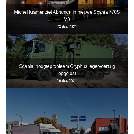
Michel Kramer ziet Abraham in nieuwe Scania 770S
V8
23 dec 2021
Scania: hoogteprobleem Gryphus legervoertuig
opgelost
16 dec 2021