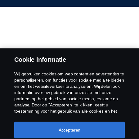
Cookie informatie
Wij gebruiken cookies om web content en advertenties te
personaliseren, om functies voor sociale media te bieden
en om het websiteverkeer te analyseren. Wij delen ook
informatie over uw gebruik van onze site met onze
partners op het gebied van sociale media, reclame en
analyse. Door op "Accepteren" te klikken, geeft u
toestemming voor het gebruik van alle cookies en het
delen van informatie. U kunt uw cookies ook beheren
door op "Cookie Instellingen" te klikken en de
categorieën te selecteren die u wilt accepteren. Voor een
Accepteren
meer gedetailleerde uitleg over hoe wij cookies