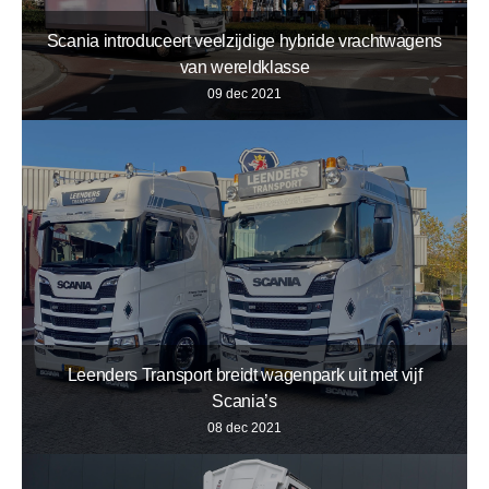
Scania introduceert veelzijdige hybride vrachtwagens
van wereldklasse
09 dec 2021
Leenders Transport breidt wagenpark uit met vijf
Scania’s
08 dec 2021