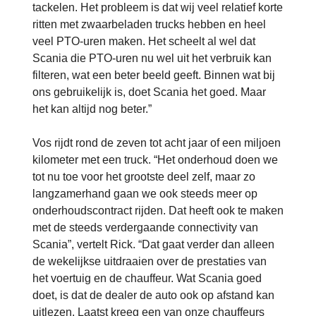
tackelen. Het probleem is dat wij veel relatief korte
ritten met zwaarbeladen trucks hebben en heel
veel PTO-uren maken. Het scheelt al wel dat
Scania die PTO-uren nu wel uit het verbruik kan
filteren, wat een beter beeld geeft. Binnen wat bij
ons gebruikelijk is, doet Scania het goed. Maar
het kan altijd nog beter.”
Vos rijdt rond de zeven tot acht jaar of een miljoen
kilometer met een truck. “Het onderhoud doen we
tot nu toe voor het grootste deel zelf, maar zo
langzamerhand gaan we ook steeds meer op
onderhoudscontract rijden. Dat heeft ook te maken
met de steeds verdergaande connectivity van
Scania”, vertelt Rick. “Dat gaat verder dan alleen
de wekelijkse uitdraaien over de prestaties van
het voertuig en de chauffeur. Wat Scania goed
doet, is dat de dealer de auto ook op afstand kan
uitlezen. Laatst kreeg een van onze chauffeurs