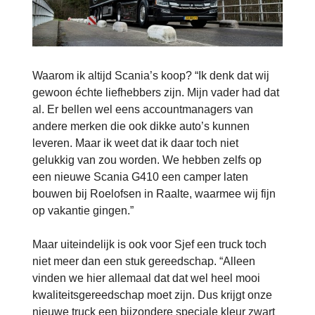
Waarom ik altijd Scania’s koop? “Ik denk dat wij
gewoon échte liefhebbers zijn. Mijn vader had dat
al. Er bellen wel eens accountmanagers van
andere merken die ook dikke auto’s kunnen
leveren. Maar ik weet dat ik daar toch niet
gelukkig van zou worden. We hebben zelfs op
een nieuwe Scania G410 een camper laten
bouwen bij Roelofsen in Raalte, waarmee wij fijn
op vakantie gingen.”
Maar uiteindelijk is ook voor Sjef een truck toch
niet meer dan een stuk gereedschap. “Alleen
vinden we hier allemaal dat dat wel heel mooi
kwaliteitsgereedschap moet zijn. Dus krijgt onze
nieuwe truck een bijzondere speciale kleur zwart