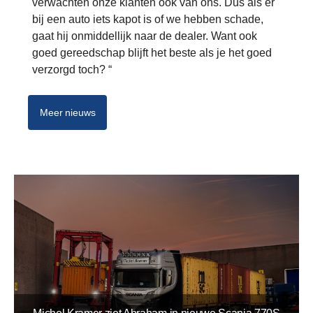
verwachten onze klanten ook van ons. Dus als er
bij een auto iets kapot is of we hebben schade,
gaat hij onmiddellijk naar de dealer. Want ook
goed gereedschap blijft het beste als je het goed
verzorgd toch? “
Meer nieuws