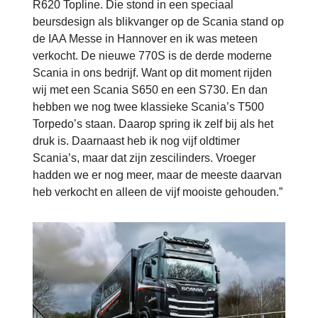
R620 Topline. Die stond in een speciaal
beursdesign als blikvanger op de Scania stand op
de IAA Messe in Hannover en ik was meteen
verkocht. De nieuwe 770S is de derde moderne
Scania in ons bedrijf. Want op dit moment rijden
wij met een Scania S650 en een S730. En dan
hebben we nog twee klassieke Scania’s T500
Torpedo’s staan. Daarop spring ik zelf bij als het
druk is. Daarnaast heb ik nog vijf oldtimer
Scania’s, maar dat zijn zescilinders. Vroeger
hadden we er nog meer, maar de meeste daarvan
heb verkocht en alleen de vijf mooiste gehouden.”