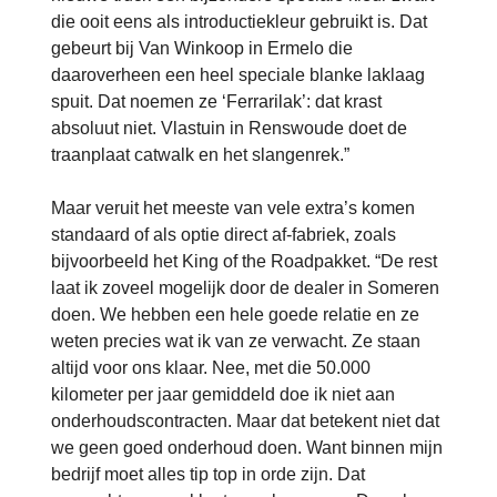
die ooit eens als introductiekleur gebruikt is. Dat
gebeurt bij Van Winkoop in Ermelo die
daaroverheen een heel speciale blanke laklaag
spuit. Dat noemen ze ‘Ferrarilak’: dat krast
absoluut niet. Vlastuin in Renswoude doet de
traanplaat catwalk en het slangenrek.”
Maar veruit het meeste van vele extra’s komen
standaard of als optie direct af-fabriek, zoals
bijvoorbeeld het King of the Roadpakket. “De rest
laat ik zoveel mogelijk door de dealer in Someren
doen. We hebben een hele goede relatie en ze
weten precies wat ik van ze verwacht. Ze staan
altijd voor ons klaar. Nee, met die 50.000
kilometer per jaar gemiddeld doe ik niet aan
onderhoudscontracten. Maar dat betekent niet dat
we geen goed onderhoud doen. Want binnen mijn
bedrijf moet alles tip top in orde zijn. Dat