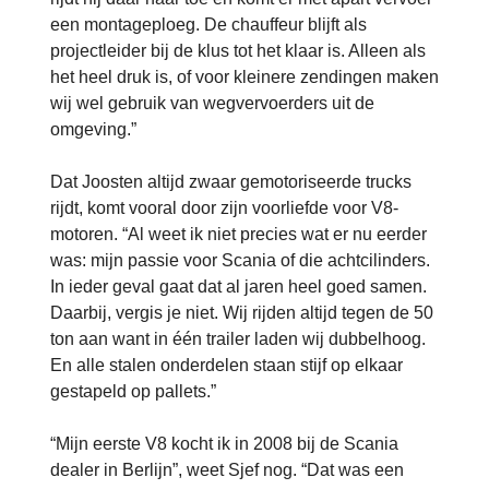
een montageploeg. De chauffeur blijft als
projectleider bij de klus tot het klaar is. Alleen als
het heel druk is, of voor kleinere zendingen maken
wij wel gebruik van wegvervoerders uit de
omgeving.”
Dat Joosten altijd zwaar gemotoriseerde trucks
rijdt, komt vooral door zijn voorliefde voor V8-
motoren. “Al weet ik niet precies wat er nu eerder
was: mijn passie voor Scania of die achtcilinders.
In ieder geval gaat dat al jaren heel goed samen.
Daarbij, vergis je niet. Wij rijden altijd tegen de 50
ton aan want in één trailer laden wij dubbelhoog.
En alle stalen onderdelen staan stijf op elkaar
gestapeld op pallets.”
“Mijn eerste V8 kocht ik in 2008 bij de Scania
dealer in Berlijn”, weet Sjef nog. “Dat was een