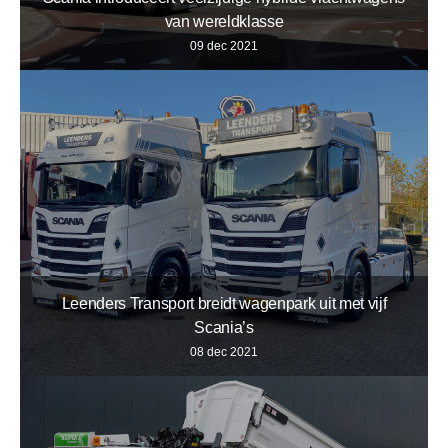
van wereldklasse
09 dec 2021
Leenders Transport breidt wagenpark uit met vijf
Scania’s
08 dec 2021