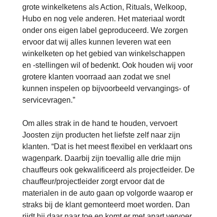
grote winkelketens als Action, Rituals, Welkoop,
Hubo en nog vele anderen. Het materiaal wordt
onder ons eigen label geproduceerd. We zorgen
ervoor dat wij alles kunnen leveren wat een
winkelketen op het gebied van winkelschappen
en -stellingen wil of bedenkt. Ook houden wij voor
grotere klanten voorraad aan zodat we snel
kunnen inspelen op bijvoorbeeld vervangings- of
servicevragen.”
Om alles strak in de hand te houden, vervoert
Joosten zijn producten het liefste zelf naar zijn
klanten. “Dat is het meest flexibel en verklaart ons
wagenpark. Daarbij zijn toevallig alle drie mijn
chauffeurs ook gekwalificeerd als projectleider. De
chauffeur/projectleider zorgt ervoor dat de
materialen in de auto gaan op volgorde waarop er
straks bij de klant gemonteerd moet worden. Dan
rijdt hij daar naar toe en komt er met apart vervoer