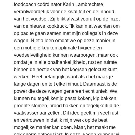
foodcoach coördinator Karin Lambrechtse
verantwoordelijk voor de kwaliteit en de inhoud
van het voedsel. Zij blikt alvast vooruit op de inzet
van de nieuwe kooktruck. “Ik kan niet wachten om
op pad te gaan samen met mijn collega's in deze
wagen! Niet alleen omdat we op deze manier in
een mobiele keuken optimale hygiëne en
voedselveiligheid kunnen waarborgen, maar ook
omdat je in alle onafhankelijkheid, rust en ruimte
binnen de hectiek van het koersen gefocust kunt
werken. Heel belangrijk, want als chef maak je
lange dagen en telt elke minuut. Daarnaast is de
power die deze wagen genereert echt uniek. We
kunnen nu tegelijkertijd pasta koken, kip bakken,
groente stomen, brood bakken en tegelijkertijd de
vaatwasser aanzetten. Dit idee geeft mij veel rust
en vertrouwen in dat ik mijn werk op de best
mogelijke manier kan doen. Maar, het maakt me
ook enorm enthousiast! In deze wagen kunnen wij