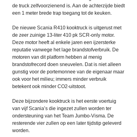
de truck zelfvoorzienend is. Aan de achterzijde biedt
een 1 meter brede trap toegang tot de keuken.
De nieuwe Scania R410 kooktruck is uitgerust met
de zeer zuinige 13-liter 410 pk SCR-only motor.
Deze motor heeft al enkele jaren een ijzersterke
reputatie vanwege het lage brandstofverbruik. De
motoren van dit platform hebben al menig
brandstofrecord doen sneuvelen. Dat is niet alleen
gunstig voor de portemonnee van de eigenaar maar
ook voor het milieu; immers minder verbruik
betekent ook minder CO2-uitstoot.
Deze bijzondere kooktruck is het eerste voertuig
van vijf Scania’s die ingezet zullen worden ter
ondersteuning van het Team Jumbo-Visma. De
resterende vier zullen op een later tijdstip geleverd
worden.