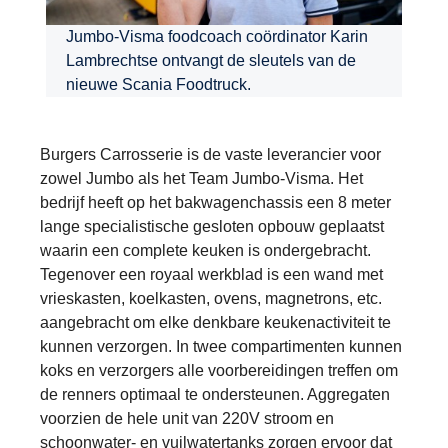
Jumbo-Visma foodcoach coördinator Karin
Lambrechtse ontvangt de sleutels van de
nieuwe Scania Foodtruck.
Burgers Carrosserie is de vaste leverancier voor
zowel Jumbo als het Team Jumbo-Visma. Het
bedrijf heeft op het bakwagenchassis een 8 meter
lange specialistische gesloten opbouw geplaatst
waarin een complete keuken is ondergebracht.
Tegenover een royaal werkblad is een wand met
vrieskasten, koelkasten, ovens, magnetrons, etc.
aangebracht om elke denkbare keukenactiviteit te
kunnen verzorgen. In twee compartimenten kunnen
koks en verzorgers alle voorbereidingen treffen om
de renners optimaal te ondersteunen. Aggregaten
voorzien de hele unit van 220V stroom en
schoonwater- en vuilwatertanks zorgen ervoor dat