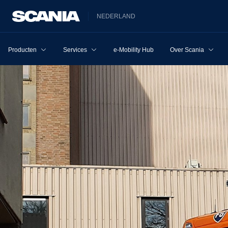
NEDERLAND
Producten
Services
e-Mobility Hub
Over Scania