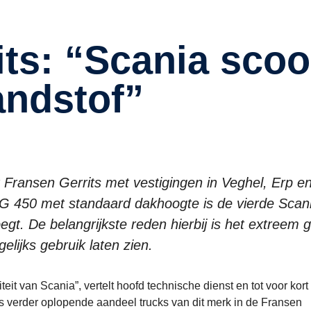
andstof”
 Fransen Gerrits met vestigingen in Veghel, Erp e
 G 450 met standaard dakhoogte is de vierde Scani
voegt. De belangrijkste reden hierbij is het extreem
elijks gebruik laten zien.
eit van Scania”, vertelt hoofd technische dienst en tot voor kort
 verder oplopende aandeel trucks van dit merk in de Fransen