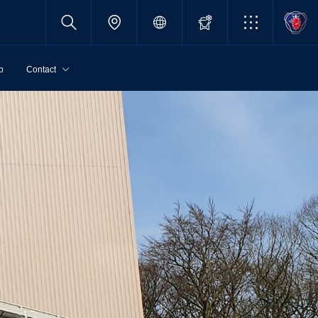
p
Contact