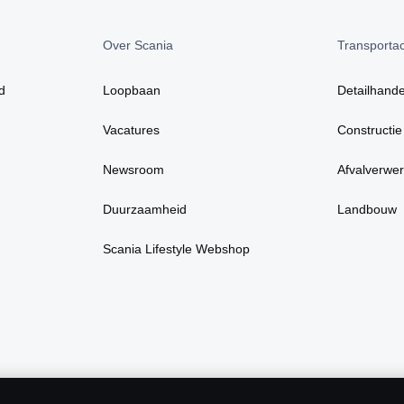
Over Scania
Transportact
d
Loopbaan
Detailhande
Vacatures
Constructie
Newsroom
Afvalverwer
Duurzaamheid
Landbouw
Scania Lifestyle Webshop