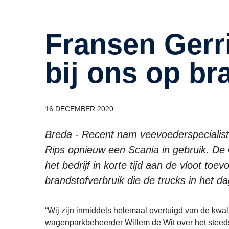
Fransen Gerrits: “Scania scoort
bij ons op br
16 DECEMBER 2020
Breda - Recent nam veevoederspecialist
Rips opnieuw een Scania in gebruik. De
het bedrijf in korte tijd aan de vloot toe
brandstofverbruik die de trucks in het dag
“Wij zijn inmiddels helemaal overtuigd van de kwalit
wagenparkbeheerder Willem de Wit over het steeds