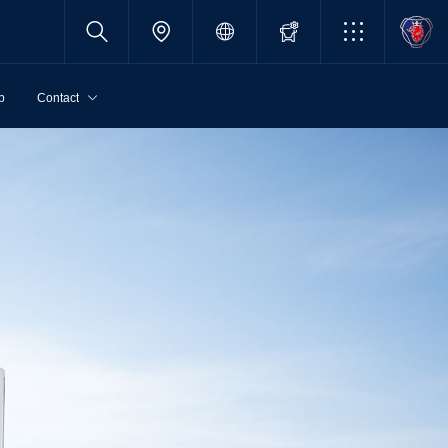
p
Contact