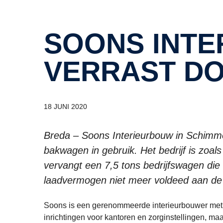
SOONS INTERIEURBOUW BLIJ
VERRAST DO
18 JUNI 2020
Breda – Soons Interieurbouw in Schimm
bakwagen in gebruik. Het bedrijf is zoals 
vervangt een 7,5 tons bedrijfswagen di
laadvermogen niet meer voldeed aan de 
Soons is een gerenommeerde interieurbouwer met e
inrichtingen voor kantoren en zorginstellingen, maar