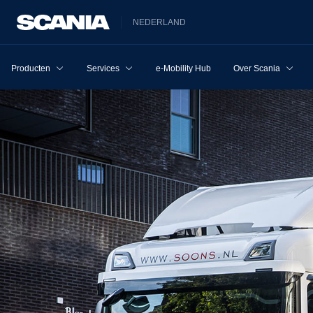
NEDERLAND
Producten
Services
e-Mobility Hub
Over Scania