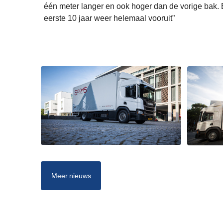
één meter langer en ook hoger dan de vorige bak.
eerste 10 jaar weer helemaal vooruit”
Meer nieuws