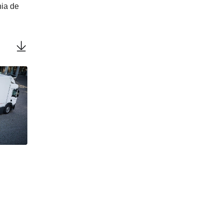
nia de