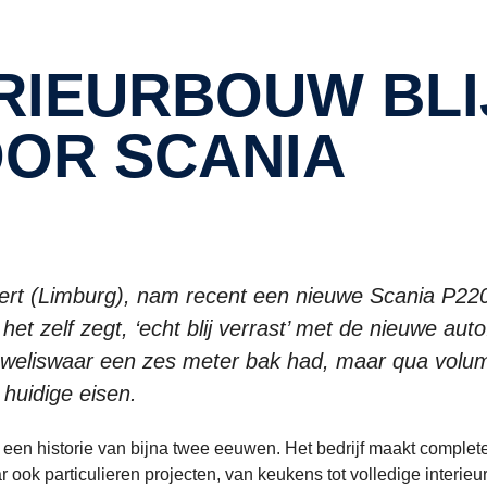
OR SCANIA
ert (Limburg), nam recent een nieuwe Scania P22
het zelf zegt, ‘echt blij verrast’ met de nieuwe auto.
e weliswaar een zes meter bak had, maar qua volu
huidige eisen.
en historie van bijna twee eeuwen. Het bedrijf maakt complet
 ook particulieren projecten, van keukens tot volledige interieu