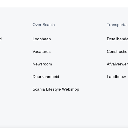
Over Scania
Transportact
d
Loopbaan
Detailhande
Vacatures
Constructie
Newsroom
Afvalverwer
Duurzaamheid
Landbouw
Scania Lifestyle Webshop