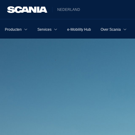
NEDERLAND
Producten
Services
e-Mobility Hub
Over Scania