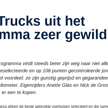
amma zeer gewild
ogramma vindt steeds beter zijn weg naar niet all
eselecteerde en op 108 punten gecontroleerde jo
l voordeel: ze zijn gunstig geprijsd en gegarandee
lometer. Eigenrijders Anette Glas en Nick de Groo
 er een te kopen.
nia alleen de beste gebruikte voertuigen selecteert en die sa