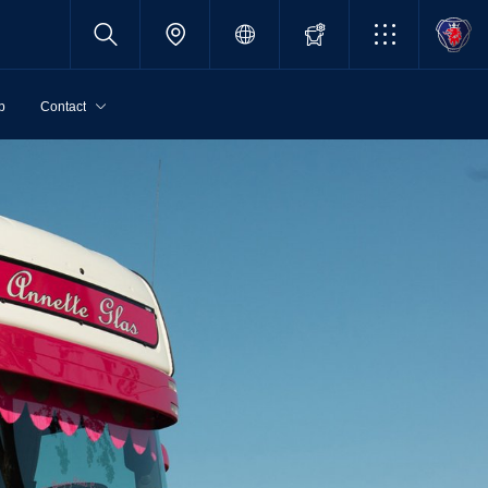
p
Contact