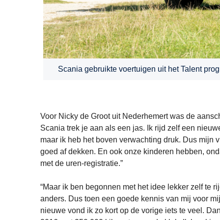
Scania gebruikte voertuigen uit het Talent pro
Voor Nicky de Groot uit Nederhemert was de aansc
Scania trek je aan als een jas. Ik rijd zelf een nieuw
maar ik heb het boven verwachting druk. Dus mijn v
goed af dekken. En ook onze kinderen hebben, ondank
met de uren-registratie.”
“Maar ik ben begonnen met het idee lekker zelf te ri
anders. Dus toen een goede kennis van mij voor mij
nieuwe vond ik zo kort op de vorige iets te veel. Da