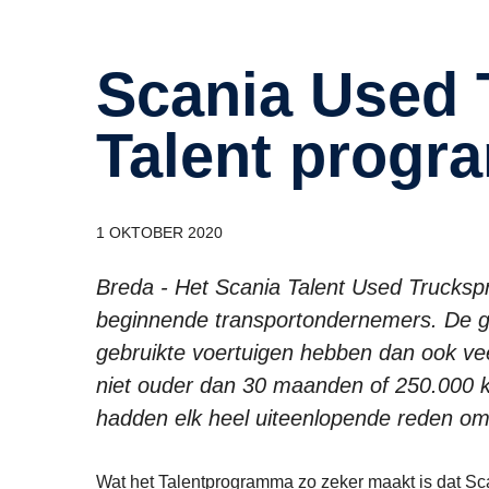
Scania Used Trucks uit het
Talent progr
1 OKTOBER 2020
Breda - Het Scania Talent Used Truckspr
beginnende transportondernemers. De g
gebruikte voertuigen hebben dan ook vee
niet ouder dan 30 maanden of 250.000 ki
hadden elk heel uiteenlopende reden om
Wat het Talentprogramma zo zeker maakt is dat Sca