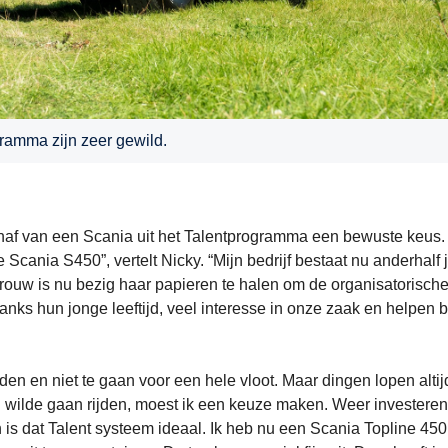
gramma zijn zeer gewild.
haf van een Scania uit het Talentprogramma een bewuste keus.
e Scania S450”, vertelt Nicky. “Mijn bedrijf bestaat nu anderhalf 
rouw is nu bezig haar papieren te halen om de organisatorische
s hun jonge leeftijd, veel interesse in onze zaak en helpen bi
jden en niet te gaan voor een hele vloot. Maar dingen lopen altij
 wilde gaan rijden, moest ik een keuze maken. Weer investeren
n is dat Talent systeem ideaal. Ik heb nu een Scania Topline 450 