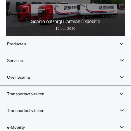
Scania ontzorgt Hartman Expeditie
15 dec 2020
Producten
Services
Over Scania
Transportactiviteiten
Transportactiviteiten
e-Mobility