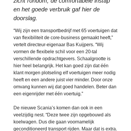
zicht rondom, de comfortabele instap
en het goede verbruik gaf hier de
doorslag.
“Wij zijn een transportbedrijf met 65 voertuigen dat
van flexibiliteit de core-business gemaakt heeft,”
vertelt directeur-eigenaar Bas Kuijpers. “Wij
vormen de flexibele schil voor een 20-tal
verschillende opdrachtgevers. Schaalgrootte is
hier heel belangrijk. Het kan goed zijn dat één
klant morgen plotseling elf voertuigen meer nodig
heeft en een andere juist vier minder. Door onze
omvang kunnen wij dat goed handelen. Beter dan
een eigenrijder met één voertuig.”
De nieuwe Scania’s komen dan ook in een
veelzijdig nest. “Deze twee zijn opgebouwd als
koelwagen. Dus die gaan voornamelijk
geconditioneerd transport rijden. Maar dat is extra.