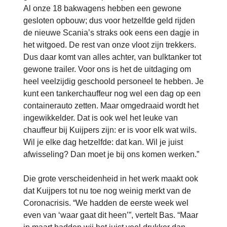
Al onze 18 bakwagens hebben een gewone
gesloten opbouw; dus voor hetzelfde geld rijden
de nieuwe Scania’s straks ook eens een dagje in
het witgoed. De rest van onze vloot zijn trekkers.
Dus daar komt van alles achter, van bulktanker tot
gewone trailer. Voor ons is het de uitdaging om
heel veelzijdig geschoold personeel te hebben. Je
kunt een tankerchauffeur nog wel een dag op een
containerauto zetten. Maar omgedraaid wordt het
ingewikkelder. Dat is ook wel het leuke van
chauffeur bij Kuijpers zijn: er is voor elk wat wils.
Wil je elke dag hetzelfde: dat kan. Wil je juist
afwisseling? Dan moet je bij ons komen werken.”
Die grote verscheidenheid in het werk maakt ook
dat Kuijpers tot nu toe nog weinig merkt van de
Coronacrisis. “We hadden de eerste week wel
even van ‘waar gaat dit heen’”, vertelt Bas. “Maar