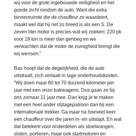
wij voor de grote ingebouwde veiligheid en het
goede zicht rondom de auto. Want die extra
binnenruimte die de chauffeur zo waardeert,
maakt wel dat hij net zo breed is als een S. De
zeven liter motor is precies wat wij zoeken: 220 pk
voor 18 ton is meer dan genoeg en we
verwachten dat de motor de zuinigheid brengt die
wij wensen.”
Bas hoopt dat de degelijkheid, die de auto
uitstraalt, zich vertaalt in lage onderhoudskosten.
“Wij doen maar 60 tot 70 duizend kilometer per
jaar met een onze bakwagens. Dus gaan ze bij
ons zomaar 11 jaar mee. Dan krijg je te maken
met een heel ander slijtagepatroon dan bij een
internationale trekker. Ga maar na hoeveel keer
een chauffeur over die jaren in- en uitstapt. En wat
dat betekent voor onderdelen als stoelwangen,
sloten, portieren, maar ook startmotoren en