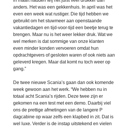
in maart hadden wij het juist veel drukker dan
anders. Het was een gekkenhuis. In april was het
even een week wat rustiger. Die tijd hebben we
gebruikt om het stuwmeer aan openstaande
vakantiedagen en tijd-voor-tijd een beetje terug te
brengen. Maar nu is het weer lekker druk. Wat we
wel merken is dat sommige van onze klanten
even minder konden vervoeren omdat hun
opdrachtgevers of gesloten waren of ook niets aan
geleverd kregen. Maar dat komt nu toch weer op
gang.”
De twee nieuwe Scania’s gaan dan ook komende
week gewoon aan het werk. “We hebben nu in
totaal acht Scania’s rijden. Deze twee zijn er
gekomen na een test met een demo. Daarbij viel
ons de prettige afmetingen van de langere P
dagcabine op waar zelfs een klapbed in zit. Dat is
wel luxe. Verder is de instap uitstekend en vielen