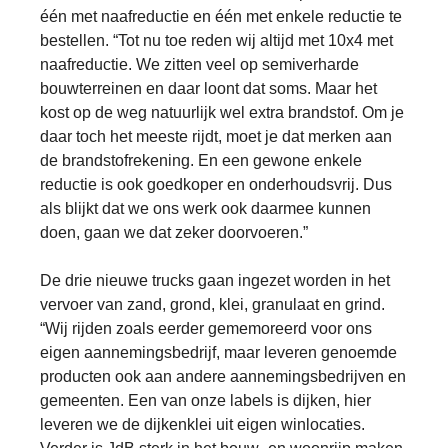
één met naafreductie en één met enkele reductie te
bestellen. “Tot nu toe reden wij altijd met 10x4 met
naafreductie. We zitten veel op semiverharde
bouwterreinen en daar loont dat soms. Maar het
kost op de weg natuurlijk wel extra brandstof. Om je
daar toch het meeste rijdt, moet je dat merken aan
de brandstofrekening. En een gewone enkele
reductie is ook goedkoper en onderhoudsvrij. Dus
als blijkt dat we ons werk ook daarmee kunnen
doen, gaan we dat zeker doorvoeren.”
De drie nieuwe trucks gaan ingezet worden in het
vervoer van zand, grond, klei, granulaat en grind.
“Wij rijden zoals eerder gememoreerd voor ons
eigen aannemingsbedrijf, maar leveren genoemde
producten ook aan andere aannemingsbedrijven en
gemeenten. Een van onze labels is dijken, hier
leveren we de dijkenklei uit eigen winlocaties.