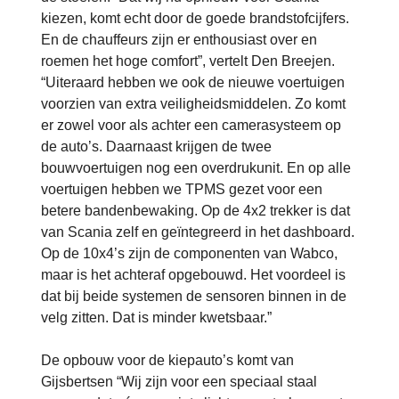
kiezen, komt echt door de goede brandstofcijfers.
En de chauffeurs zijn er enthousiast over en
roemen het hoge comfort”, vertelt Den Breejen.
“Uiteraard hebben we ook de nieuwe voertuigen
voorzien van extra veiligheidsmiddelen. Zo komt
er zowel voor als achter een camerasysteem op
de auto’s. Daarnaast krijgen de twee
bouwvoertuigen nog een overdrukunit. En op alle
voertuigen hebben we TPMS gezet voor een
betere bandenbewaking. Op de 4x2 trekker is dat
van Scania zelf en geïntegreerd in het dashboard.
Op de 10x4’s zijn de componenten van Wabco,
maar is het achteraf opgebouwd. Het voordeel is
dat bij beide systemen de sensoren binnen in de
velg zitten. Dat is minder kwetsbaar.”
De opbouw voor de kiepauto’s komt van
Gijsbertsen “Wij zijn voor een speciaal staal