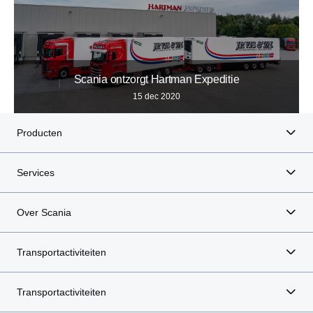
Scania ontzorgt Hartman Expeditie
15 dec 2020
Producten
Services
Over Scania
Transportactiviteiten
Transportactiviteiten