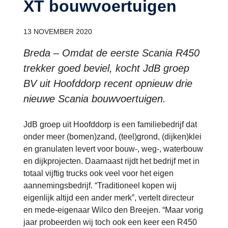
XT bouwvoertuigen
13 NOVEMBER 2020
Breda – Omdat de eerste Scania R450
trekker goed beviel, kocht JdB groep
BV uit Hoofddorp recent opnieuw drie
nieuwe Scania bouwvoertuigen.
JdB groep uit Hoofddorp is een familiebedrijf dat
onder meer (bomen)zand, (teel)grond, (dijken)klei
en granulaten levert voor bouw-, weg-, waterbouw
en dijkprojecten. Daarnaast rijdt het bedrijf met in
totaal vijftig trucks ook veel voor het eigen
aannemingsbedrijf. “Traditioneel kopen wij
eigenlijk altijd een ander merk”, vertelt directeur
en mede-eigenaar Wilco den Breejen. “Maar vorig
jaar probeerden wij toch ook een keer een R450