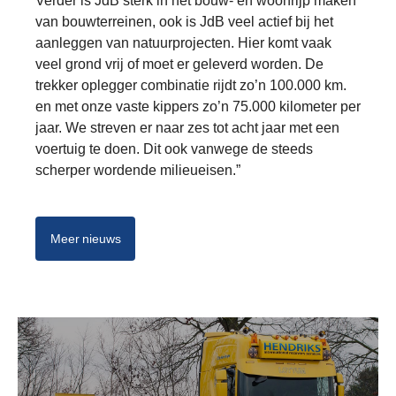
Verder is JdB sterk in het bouw- en woonrijp maken
van bouwterreinen, ook is JdB veel actief bij het
aanleggen van natuurprojecten. Hier komt vaak
veel grond vrij of moet er geleverd worden. De
trekker oplegger combinatie rijdt zo’n 100.000 km.
en met onze vaste kippers zo’n 75.000 kilometer per
jaar. We streven er naar zes tot acht jaar met een
voertuig te doen. Dit ook vanwege de steeds
scherper wordende milieueisen.”
Meer nieuws