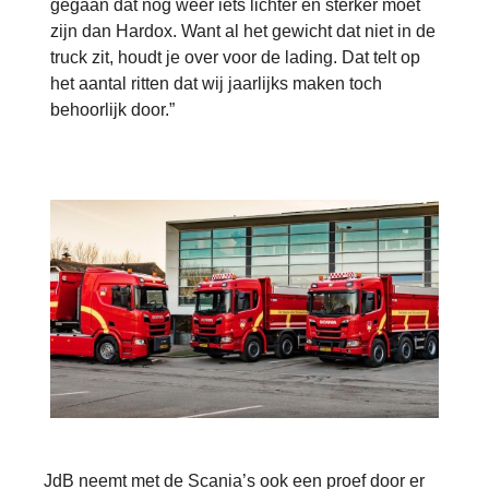
gegaan dat nóg weer iets lichter en sterker moet
zijn dan Hardox. Want al het gewicht dat niet in de
truck zit, houdt je over voor de lading. Dat telt op
het aantal ritten dat wij jaarlijks maken toch
behoorlijk door.”
JdB neemt met de Scania’s ook een proef door er