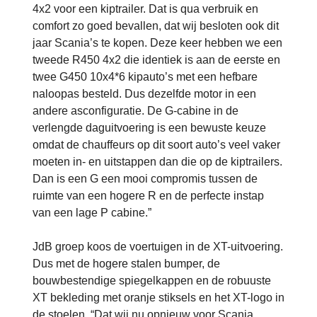
4x2 voor een kiptrailer. Dat is qua verbruik en
comfort zo goed bevallen, dat wij besloten ook dit
jaar Scania’s te kopen. Deze keer hebben we een
tweede R450 4x2 die identiek is aan de eerste en
twee G450 10x4*6 kipauto’s met een hefbare
naloopas besteld. Dus dezelfde motor in een
andere asconfiguratie. De G-cabine in de
verlengde daguitvoering is een bewuste keuze
omdat de chauffeurs op dit soort auto’s veel vaker
moeten in- en uitstappen dan die op de kiptrailers.
Dan is een G een mooi compromis tussen de
ruimte van een hogere R en de perfecte instap
van een lage P cabine.”
JdB groep koos de voertuigen in de XT-uitvoering.
Dus met de hogere stalen bumper, de
bouwbestendige spiegelkappen en de robuuste
XT bekleding met oranje stiksels en het XT-logo in
de stoelen. “Dat wij nu opnieuw voor Scania