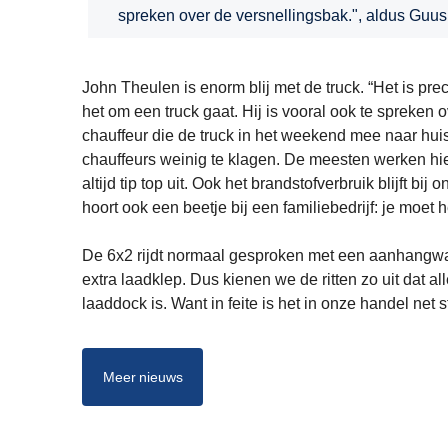
spreken over de versnellingsbak.", aldus Guus
John Theulen is enorm blij met de truck. “Het is prec
het om een truck gaat. Hij is vooral ook te spreken o
chauffeur die de truck in het weekend mee naar hu
chauffeurs weinig te klagen. De meesten werken hier
altijd tip top uit. Ook het brandstofverbruik blijft 
hoort ook een beetje bij een familiebedrijf: je moet
De 6x2 rijdt normaal gesproken met een aanhangwa
extra laadklep. Dus kienen we de ritten zo uit dat a
laaddock is. Want in feite is het in onze handel net 
Meer nieuws