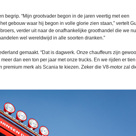
en begrip. “Mijn grootvader begon in de jaren veertig met een
k het gebouw waar hij begon in volle glorie zien staan,” vertelt G
broers, verder uit naar de onafhankelijke groothandel die we nu 
ndelen wel wereldwijd in alle soorten dranken.”
ederland gemaakt. “Dat is dagwerk. Onze chauffeurs zijn gewoo
eer dan een ton per jaar met onze trucks. En we rijden er tien t
 premium merk als Scania te kiezen. Zeker die V8-motor zal di