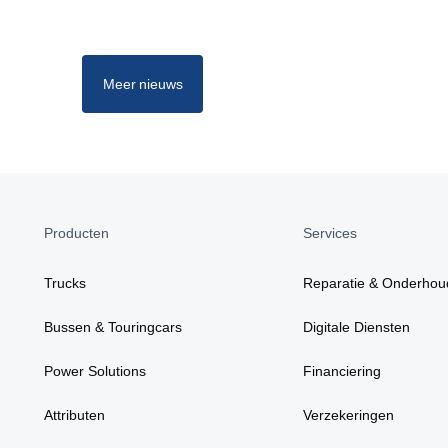
Meer nieuws
Producten
Services
Trucks
Reparatie & Onderhou
Bussen & Touringcars
Digitale Diensten
Power Solutions
Financiering
Attributen
Verzekeringen