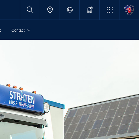
p
Contact