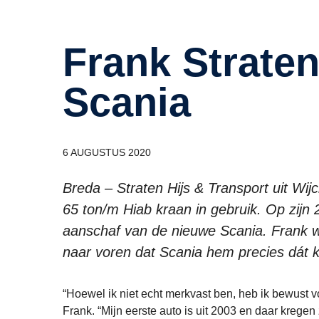
Frank Straten tilt zwaar met
Scania
6 AUGUSTUS 2020
Breda – Straten Hijs & Transport uit W
65 ton/m Hiab kraan in gebruik. Op zijn 
aanschaf van de nieuwe Scania. Frank wi
naar voren dat Scania hem precies dát ko
“Hoewel ik niet echt merkvast ben, heb ik bewust 
Frank. “Mijn eerste auto is uit 2003 en daar kregen