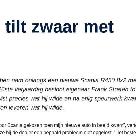
ijchen nam onlangs een nieuwe Scania R450 8x2 m
26ste verjaardag besloot eigenaar Frank Straten to
st precies wat hij wilde en na enig speurwerk kw
n leveren wat hij wilde.
voor Scania gekozen toen mijn nieuwe auto in beeld kwam”, verte
 ze bij de dealer een bepaald probleem niet opgelost. “Het best