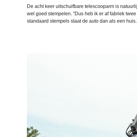
De acht keer uitschuifbare telescooparm is natuurli
wel goed stempelen. “Dus heb ik er af fabriek twee
standaard stempels staat de auto dan als een huis.