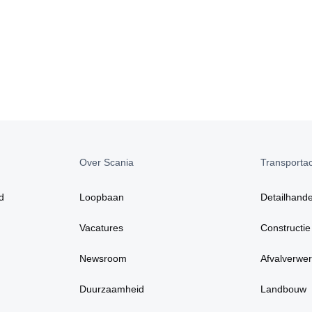
Over Scania
Transportact
d
Loopbaan
Detailhande
Vacatures
Constructie
Newsroom
Afvalverwer
Duurzaamheid
Landbouw