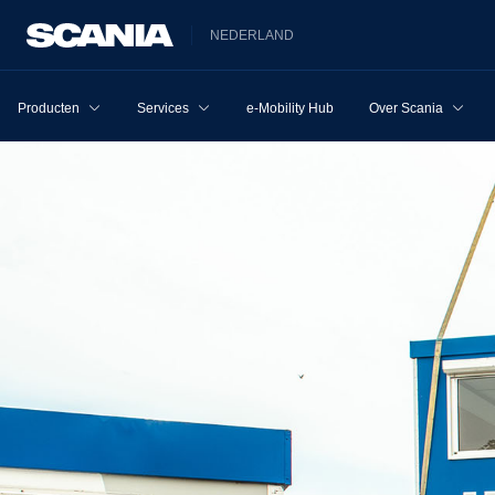
NEDERLAND
Producten
Services
e-Mobility Hub
Over Scania