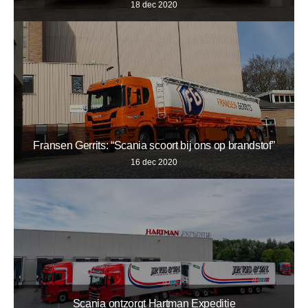
18 dec 2020
Fransen Gerrits: “Scania scoort bij ons op brandstof”
16 dec 2020
Scania ontzorgt Hartman Expeditie