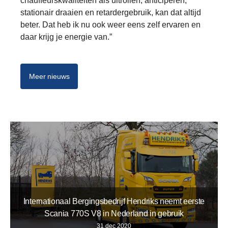
chauffeurskwaliteiten als uitrollen, anticiperen,
stationair draaien en retardergebruik, kan dat altijd
beter. Dat heb ik nu ook weer eens zelf ervaren en
daar krijg je energie van.”
Meer nieuws
Internationaal Bergingsbedrijf Hendriks neemt eerste
Scania 770S V8 in Nederland in gebruik
31 dec 2020