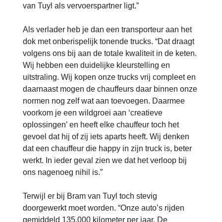
van Tuyl als vervoerspartner ligt.”
Als verlader heb je dan een transporteur aan het
dok met onberispelijk tonende trucks. “Dat draagt
volgens ons bij aan de totale kwaliteit in de keten.
Wij hebben een duidelijke kleurstelling en
uitstraling. Wij kopen onze trucks vrij compleet en
daarnaast mogen de chauffeurs daar binnen onze
normen nog zelf wat aan toevoegen. Daarmee
voorkom je een wildgroei aan ‘creatieve
oplossingen’ en heeft elke chauffeur toch het
gevoel dat hij of zij iets aparts heeft. Wij denken
dat een chauffeur die happy in zijn truck is, beter
werkt. In ieder geval zien we dat het verloop bij
ons nagenoeg nihil is.”
Terwijl er bij Bram van Tuyl toch stevig
doorgewerkt moet worden. “Onze auto’s rijden
gemiddeld 135.000 kilometer per jaar. De