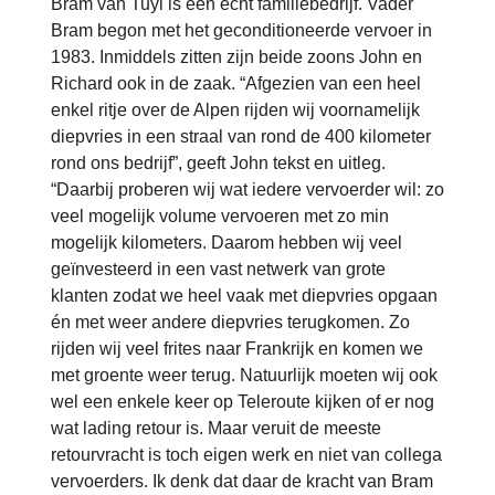
Bram van Tuyl is een echt familiebedrijf. Vader
Bram begon met het geconditioneerde vervoer in
1983. Inmiddels zitten zijn beide zoons John en
Richard ook in de zaak. “Afgezien van een heel
enkel ritje over de Alpen rijden wij voornamelijk
diepvries in een straal van rond de 400 kilometer
rond ons bedrijf”, geeft John tekst en uitleg.
“Daarbij proberen wij wat iedere vervoerder wil: zo
veel mogelijk volume vervoeren met zo min
mogelijk kilometers. Daarom hebben wij veel
geïnvesteerd in een vast netwerk van grote
klanten zodat we heel vaak met diepvries opgaan
én met weer andere diepvries terugkomen. Zo
rijden wij veel frites naar Frankrijk en komen we
met groente weer terug. Natuurlijk moeten wij ook
wel een enkele keer op Teleroute kijken of er nog
wat lading retour is. Maar veruit de meeste
retourvracht is toch eigen werk en niet van collega
vervoerders. Ik denk dat daar de kracht van Bram