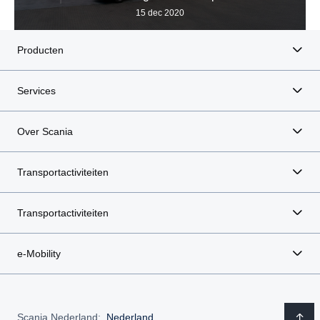
15 dec 2020
Producten
Services
Over Scania
Transportactiviteiten
Transportactiviteiten
e-Mobility
Scania Nederland:
Nederland