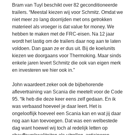
Bram van Tuyl beschikt over 82 geconditioneerde
trailers. “Meestal kiezen wij voor Schmitz. Omdat we
niet meer zo lang doorrijden met ons getrokken
materieel als vroeger is dat value for money. We
hebben te maken met de FRC-eisen. Na 12 jaar
wordt het lastig om de trailers daar nog aan te laten
voldoen. Dan gaan ze er dus uit. Bij de koelunits
kiezen we doorgaans voor Thermoking. Maar sinds
enkele jaren levert Schmitz die ook van eigen merk
en investeren we hier ook in.”
John waardeert zeker ook de bijbehorende
aflevertraining van Scania die meetelt voor de Code
95. “Ik heb die deze keer eens zelf gedaan. En ik
was verbaasd hoeveel je daar leert. Het is
ongelooflijk hoeveel een Scania kan en wat jij daar
nog aan kan toevoegen. Dat was een welbestede
dag want hoewel wij toch al redelijk letten op