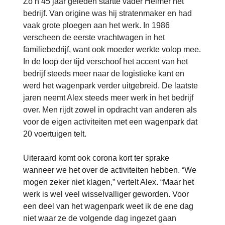
Zo’n 45 jaar geleden startte vader Helmer het
bedrijf. Van origine was hij stratenmaker en had
vaak grote ploegen aan het werk. In 1986
verscheen de eerste vrachtwagen in het
familiebedrijf, want ook moeder werkte volop mee.
In de loop der tijd verschoof het accent van het
bedrijf steeds meer naar de logistieke kant en
werd het wagenpark verder uitgebreid. De laatste
jaren neemt Alex steeds meer werk in het bedrijf
over. Men rijdt zowel in opdracht van anderen als
voor de eigen activiteiten met een wagenpark dat
20 voertuigen telt.
Uiteraard komt ook corona kort ter sprake
wanneer we het over de activiteiten hebben. “We
mogen zeker niet klagen,” vertelt Alex. “Maar het
werk is wel veel wisselvalliger geworden. Voor
een deel van het wagenpark weet ik de ene dag
niet waar ze de volgende dag ingezet gaan