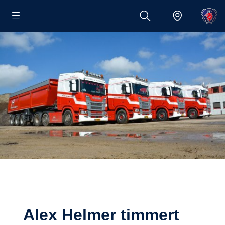
Alex Helmer timmert