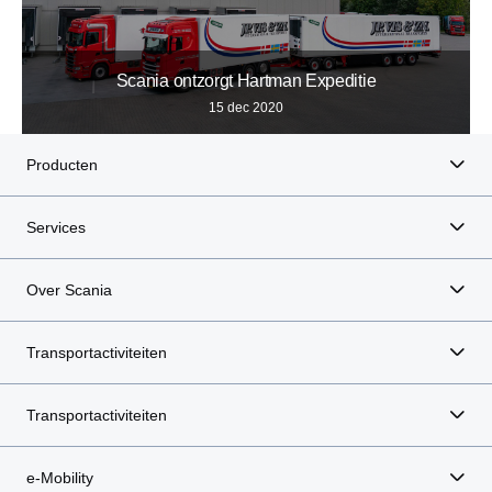
Scania ontzorgt Hartman Expeditie
15 dec 2020
Producten
Services
Over Scania
Transportactiviteiten
Transportactiviteiten
e-Mobility