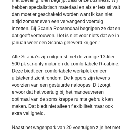
niet toevallig. Men begrijpt daar onze business. Wij
hebben specialistisch materiaal en als er iets stilvalt
dan moet er geschakeld worden want ik kan niet
altijd zomaar even een vervangend voertuig
inzetten. Bij Scania Roosendaal begrijpen ze dat en
dat geeft vertrouwen. Het is niet voor niets dat we in
januari weer een Scania geleverd krijgen.”
Alle Scania’s zijn uitgerust met de zuinige 13-liter
500 pk scr-only motor en de comfortabele R-cabine.
Deze biedt een comfortabele werkplek en een
uitstekend zicht rondom. De kippers zijn tevens
voorzien van een gestuurde naloopas. Dit zorgt
ervoor dat het voertuig bij het manoeuvreren
optimaal van de soms krappe ruimte gebruik kan
maken. Dat biedt niet alleen flexibiliteit maar ook
extra veiligheid.
Naast het wagenpark van 20 voertuigen zijn het met