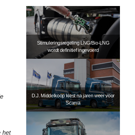
Stimuleringsregeling LNG/Bio-LNG
wordt definitief ingevoerd
D.J. Middelkoop kiest na jaren weer voor
de
Scania
 het