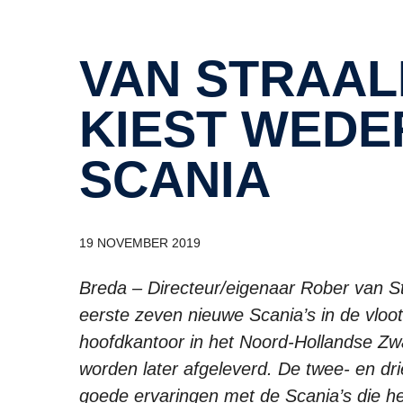
VAN STRAALEN DE VRIES
KIEST WED
SCANIA
19 NOVEMBER 2019
Breda – Directeur/eigenaar Rober van St
eerste zeven nieuwe Scania’s in de vloo
hoofdkantoor in het Noord-Hollandse Zwa
worden later afgeleverd. De twee- en dr
goede ervaringen met de Scania’s die he