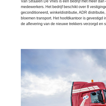
Van Straalen De Vries is een bedrijf met meer da
medewerkers. Het bedrijf beschikt over 8 vestiging
geconditioneerd, winkeldistributie, ADR distributie,
bloemen transport. Het hoofdkantoor is gevestigd 
de aflevering van de nieuwe trekkers verzorgd en s