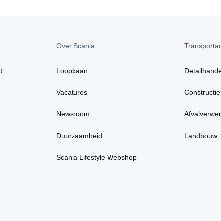
Over Scania
Transportact
d
Loopbaan
Detailhande
Vacatures
Constructie
Newsroom
Afvalverwer
Duurzaamheid
Landbouw
Scania Lifestyle Webshop