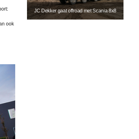
ort:
JC Dekker gaat offroad met Scania 8x8
dan ook