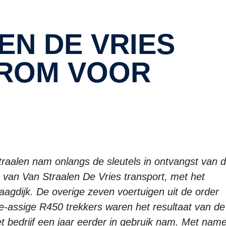
EROM VOOR
raalen nam onlangs de sleutels in ontvangst van 
t van Van Straalen De Vries transport, met het
agdijk. De overige zeven voertuigen uit de order
ie-assige R450 trekkers waren het resultaat van de
t bedrijf een jaar eerder in gebruik nam. Met name