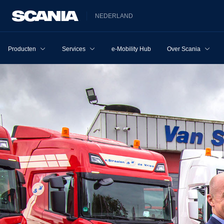
NEDERLAND
Producten
Services
e-Mobility Hub
Over Scania