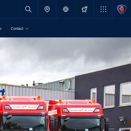
p
Contact