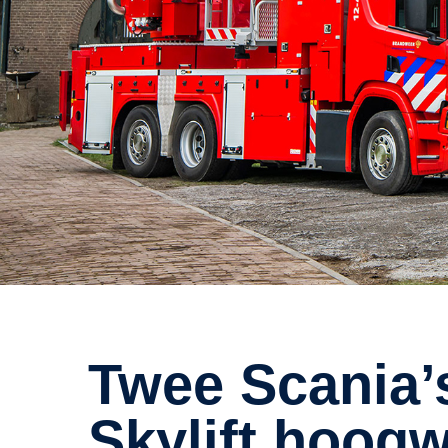
Twee Scania’s met Bronto
Skylift hoog