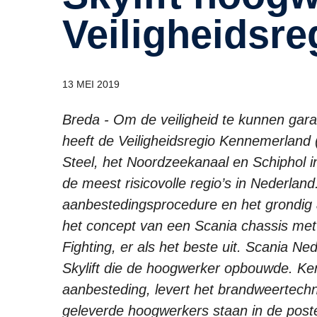
Veiligheidsr
13 MEI 2019
Breda - Om de veiligheid te kunnen gar
heeft de Veiligheidsregio Kennemerlan
Steel, het Noordzeekanaal en Schiphol i
de meest risicovolle regio’s in Nederla
aanbestedingsprocedure en het grondig
het concept van een Scania chassis met 
Fighting, er als het beste uit. Scania N
Skylift die de hoogwerker opbouwde. Ken
aanbesteding, levert het brandweertech
geleverde hoogwerkers staan in de post