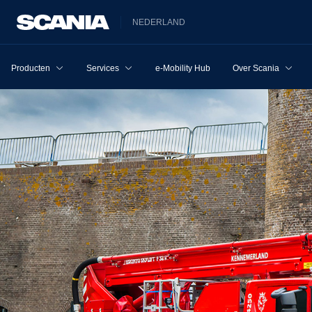
NEDERLAND
Producten
Services
e-Mobility Hub
Over Scania