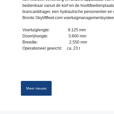
bedienbaar vanuit de korf en de hoofdbedienplaats
brancarddrager, een hydraulische personenlier en 
Bronto Skyliftfleet.com voertuigmanagementsystee
Voertuiglengte: 9.125 mm
Doorrijhoogte: 3.600 mm
Breedte: 2.550 mm
Operationeel gewicht: ca. 23 t
Meer nieuws