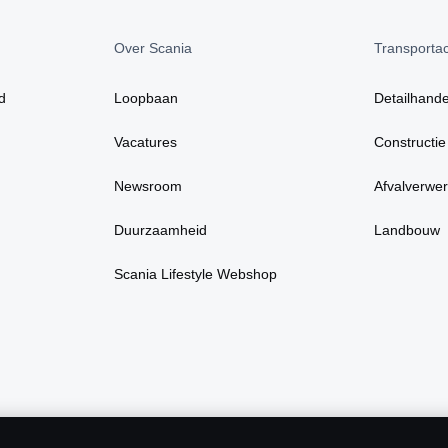
Over Scania
Transportact
d
Loopbaan
Detailhande
Vacatures
Constructie
Newsroom
Afvalverwer
Duurzaamheid
Landbouw
Scania Lifestyle Webshop