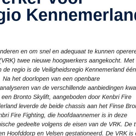
egio Kennemerlan
anderen en om snel en adequaat te kunnen operer
d (VRK) twee nieuwe hoogwerkers aangekocht. Met 
n de regio is de Veiligheidsregio Kennemerland éé
nd. Na het doorlopen van een openbare
 analyseren van de verschillende aanbiedingen kw
een Bronto Skylift, aangeboden door Kenbri Fire
ederland leverde de beide chassis aan het Finse Bro
bri Fire Fighting, die hoofdaannemer is in deze
nische gedeelte volgens de eisen van de VRK. De 
en Hoofddorp en Velsen gestationeerd. De VRK is