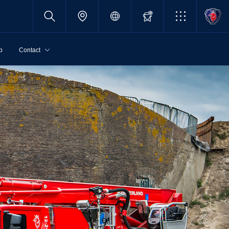
p
Contact