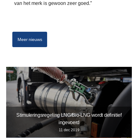
van het merk is gewoon zeer goed.”
Meer nieuws
Stimuleringsregeling LNG/Bio-LNG wordt definitief
ingevoerd
11 dec 2019