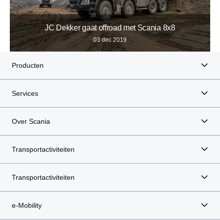
JC Dekker gaat offroad met Scania 8x8
03 dec 2019
Producten
Services
Over Scania
Transportactiviteiten
Transportactiviteiten
e-Mobility