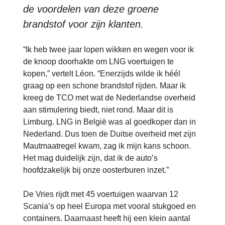
de voordelen van deze groene
brandstof voor zijn klanten.
“Ik heb twee jaar lopen wikken en wegen voor ik
de knoop doorhakte om LNG voertuigen te
kopen,” vertelt Léon. “Enerzijds wilde ik héél
graag op een schone brandstof rijden. Maar ik
kreeg de TCO met wat de Nederlandse overheid
aan stimulering biedt, niet rond. Maar dit is
Limburg. LNG in België was al goedkoper dan in
Nederland. Dus toen de Duitse overheid met zijn
Mautmaatregel kwam, zag ik mijn kans schoon.
Het mag duidelijk zijn, dat ik de auto’s
hoofdzakelijk bij onze oosterburen inzet.”
De Vries rijdt met 45 voertuigen waarvan 12
Scania’s op heel Europa met vooral stukgoed en
containers. Daarnaast heeft hij een klein aantal