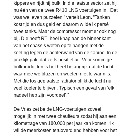
kippers en rijdt hij bulk. In die laatste sector zet hij
nu één van de twee R410 LNG voertuigen in. “Dat
was wel even puzzelen,” vertelt Leon. “Tanken
kost tijd en dus geld en daarom wilde ik persé
twee tanks. Maar de compressor moet er ook nog
bij. Die heeft RTI heel knap aan de binnenkant
van het chassis weten op te hangen met de
koeling tegen de achterwand van de cabine. In de
praktijk pakt dat zelfs positief uit. Voor sommige
bulkproducten is het heel belangrijk dat de lucht
waarmee we blazen en woelen niet te warm is.
Met die los geplaatste radiator blijkt de lucht nu
veel koeler te blijven. Typisch een geval van ‘elk
nadeel heb zijn voordeel’.”
De Vries zet beide LNG-voertuigen zoveel
mogelijk in met twee chauffeurs zodat hij aan een
kilometrage van 180.000 per jaar kan komen. “Ik
wil de meerkosten terugverdiend hebben voor het