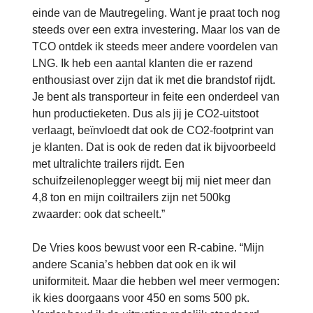
einde van de Mautregeling. Want je praat toch nog
steeds over een extra investering. Maar los van de
TCO ontdek ik steeds meer andere voordelen van
LNG. Ik heb een aantal klanten die er razend
enthousiast over zijn dat ik met die brandstof rijdt.
Je bent als transporteur in feite een onderdeel van
hun productieketen. Dus als jij je CO2-uitstoot
verlaagt, beïnvloedt dat ook de CO2-footprint van
je klanten. Dat is ook de reden dat ik bijvoorbeeld
met ultralichte trailers rijdt. Een
schuifzeilenoplegger weegt bij mij niet meer dan
4,8 ton en mijn coiltrailers zijn net 500kg
zwaarder: ook dat scheelt.”
De Vries koos bewust voor een R-cabine. “Mijn
andere Scania’s hebben dat ook en ik wil
uniformiteit. Maar die hebben wel meer vermogen:
ik kies doorgaans voor 450 en soms 500 pk.