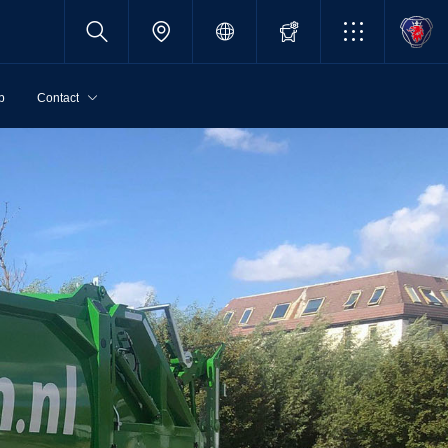
p
Contact