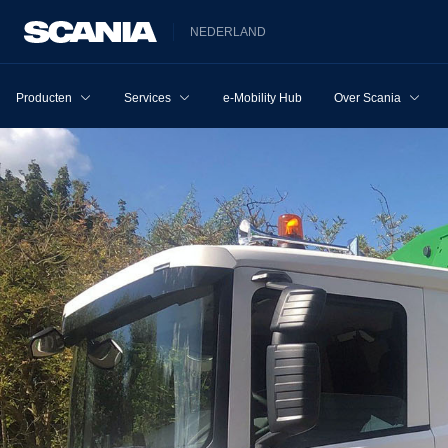
NEDERLAND
Producten
Services
e-Mobility Hub
Over Scania