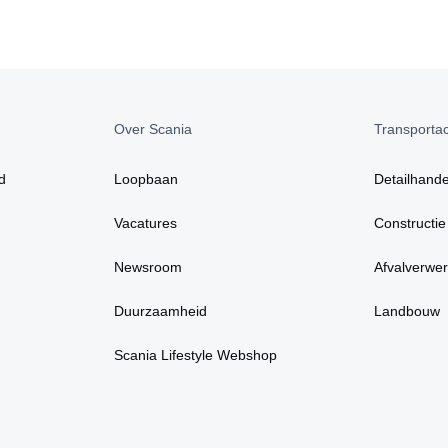
Over Scania
Transportact
d
Loopbaan
Detailhande
Vacatures
Constructie
Newsroom
Afvalverwer
Duurzaamheid
Landbouw
Scania Lifestyle Webshop