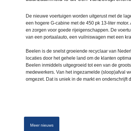
De nieuwe voertuigen worden uitgerust met de lage 
een hogere G-cabine met de 450 pk 13-liter motor.
en zorgen voor goede rijeigenschappen. De voertu
van een portaalauto, een vuilniswagen met een kr
Beelen is de snelst groeiende recyclaar van Nederl
locaties door het gehele land om de klanten optima
Beelen inmiddels uitgegroeid tot een van de groot
medewerkers. Van het ingezamelde (sloop)afval wor
omgezet. Dat is uniek in de markt en onderschrijf
Meer nieuws