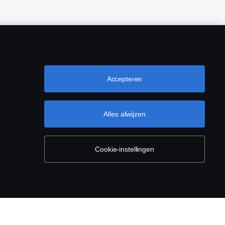
Accepteren
Alles afwijzen
Cookie-instellingen
(0)76-5254 000 KvK-