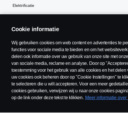
Elektrificatie
BEV
Cookie informatie
Wij gebruiken cookies om web content en advertenties te pe
Scania Nederland:
Nederland
functies voor sociale media te bieden en om het websiteverk
delen ook informatie over uw gebruik van onze site met onze
van sociale media, reclame en analyse. Door op "Accepteren"
toestemming voor het gebruik van alle cookies en het delen 
uw cookies ook beheren door op "Cookie Instellingen" te kl
Algemene voorwaarden
Juridische bepalingen
Privacy v
te selecteren die u wilt accepteren. Voor een meer gedetaille
cookies gebruiken, verwijzen wij u naar onze cookies pagina
op de link onder deze tekst te klikken.
Meer informatie over
© Copyright Scania 2026 Alle Rechten Voorbehouden. Scania Nede
nummer: 27136821