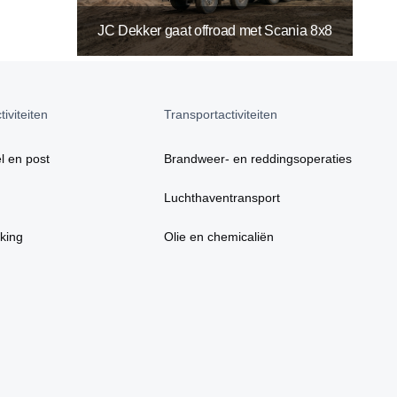
JC Dekker gaat offroad met Scania 8x8
iviteiten
Transportactiviteiten
l en post
Brandweer- en reddingsoperaties
Luchthaventransport
king
Olie en chemicaliën