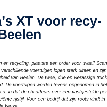
t Beelen
n en recycling, plaatste een order voor twaalf Scan
 verschillende voertuigen lopen sterk uiteen en zij
igheid van Beelen. De twee, drie en vierassige truc
erd. De voertuigen worden tevens opgenomen in he
.a. in dat de chauffeurs over een vastgestelde pe
te rijstijl. Voor een bedrijf dat zijn roots vindt in
de keuze.