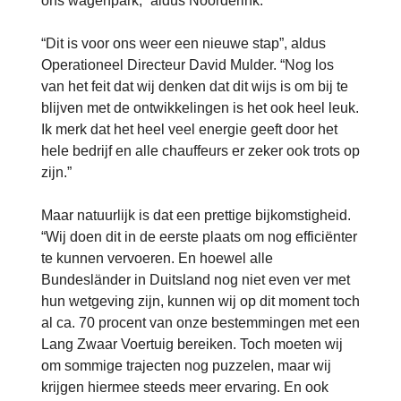
ons wagenpark,” aldus Noorderink.
“Dit is voor ons weer een nieuwe stap”, aldus
Operationeel Directeur David Mulder. “Nog los
van het feit dat wij denken dat dit wijs is om bij te
blijven met de ontwikkelingen is het ook heel leuk.
Ik merk dat het heel veel energie geeft door het
hele bedrijf en alle chauffeurs er zeker ook trots op
zijn.”
Maar natuurlijk is dat een prettige bijkomstigheid.
“Wij doen dit in de eerste plaats om nog efficiënter
te kunnen vervoeren. En hoewel alle
Bundesländer in Duitsland nog niet even ver met
hun wetgeving zijn, kunnen wij op dit moment toch
al ca. 70 procent van onze bestemmingen met een
Lang Zwaar Voertuig bereiken. Toch moeten wij
om sommige trajecten nog puzzelen, maar wij
krijgen hiermee steeds meer ervaring. En ook