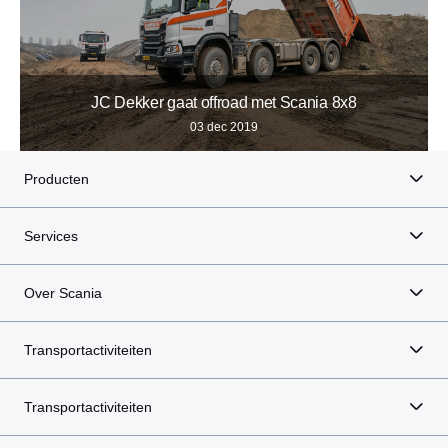
JC Dekker gaat offroad met Scania 8x8
03 dec 2019
Producten
Services
Over Scania
Transportactiviteiten
Transportactiviteiten