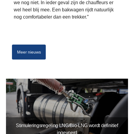
we nog niet. In ieder geval zijn de chauffeurs er
wel heel blij mee. Een bakwagen rijdt natuurlijk
nog comfortabeler dan een trekker.”
Meer nieuws
Stimuleringsregeling LNG/Bio-LNG wordt definitief
ingevoerd