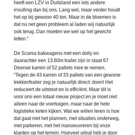
heeft een LZV in Duitsland een iets andere
invulling dan bij ons. Lang wel, maar verder houdt
het op bij gewoon 40 ton. Maar in de bloemen is
dat nu net geen probleem al laden wij natuurlijk
ook terug. Dan moeten we wel op het gewicht
letten.”
De Scania bakwagens met een dolly en
daarachter een 13.60m trailer zijn in staat 67
Deense karren of 52 pallets mee te nemen.
“Tegen de 43 karren of 33 pallets van een gewone
trekker/trailer zeg je natuurlijk direct: doen! Het
reduceert de uitstoot en is efficiënt. Maar dit is
voor ons een totaal nieuw project en je moet niet
alleen naar de voertuigen, maar naar de hele
logistieke keten kijken. Wat we willen leren is hoe
dat gaat met het plannen, met situaties onderweg,
met parkeren, met het manoeuvreren bij onze
klanten op het terrein. Hoeveel uitval heb je door