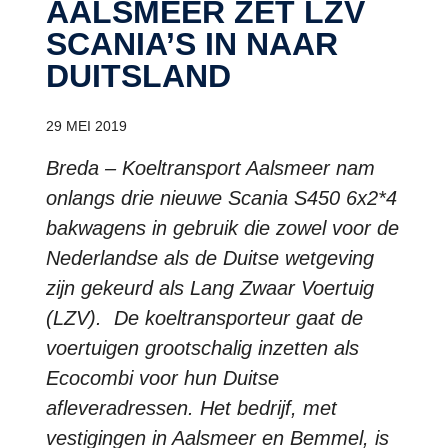
AALSMEER ZET LZV
SCANIA’S IN NAAR
DUITSLAND
29 MEI 2019
Breda – Koeltransport Aalsmeer nam
onlangs drie nieuwe Scania S450 6x2*4
bakwagens in gebruik die zowel voor de
Nederlandse als de Duitse wetgeving
zijn gekeurd als Lang Zwaar Voertuig
(LZV). De koeltransporteur gaat de
voertuigen grootschalig inzetten als
Ecocombi voor hun Duitse
afleveradressen. Het bedrijf, met
vestigingen in Aalsmeer en Bemmel, is