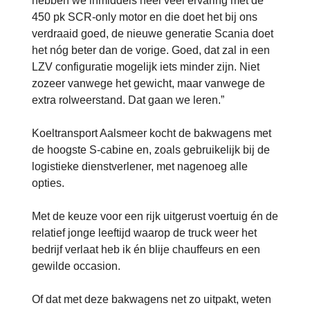
hebben we inmiddels heel veel ervaring met de
450 pk SCR-only motor en die doet het bij ons
verdraaid goed, de nieuwe generatie Scania doet
het nóg beter dan de vorige. Goed, dat zal in een
LZV configuratie mogelijk iets minder zijn. Niet
zozeer vanwege het gewicht, maar vanwege de
extra rolweerstand. Dat gaan we leren.”
Koeltransport Aalsmeer kocht de bakwagens met
de hoogste S-cabine en, zoals gebruikelijk bij de
logistieke dienstverlener, met nagenoeg alle
opties.
Met de keuze voor een rijk uitgerust voertuig én de
relatief jonge leeftijd waarop de truck weer het
bedrijf verlaat heb ik én blije chauffeurs en een
gewilde occasion.
Of dat met deze bakwagens net zo uitpakt, weten