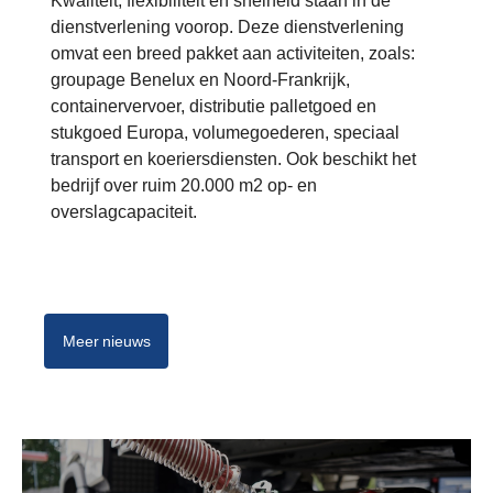
Kwaliteit, flexibiliteit en snelheid staan in de
dienstverlening voorop. Deze dienstverlening
omvat een breed pakket aan activiteiten, zoals:
groupage Benelux en Noord-Frankrijk,
containervervoer, distributie palletgoed en
stukgoed Europa, volumegoederen, speciaal
transport en koeriersdiensten. Ook beschikt het
bedrijf over ruim 20.000 m2 op- en
overslagcapaciteit.
Meer nieuws