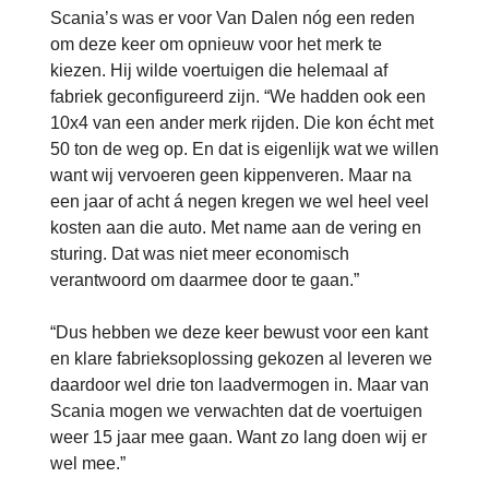
Scania’s was er voor Van Dalen nóg een reden
om deze keer om opnieuw voor het merk te
kiezen. Hij wilde voertuigen die helemaal af
fabriek geconfigureerd zijn. “We hadden ook een
10x4 van een ander merk rijden. Die kon écht met
50 ton de weg op. En dat is eigenlijk wat we willen
want wij vervoeren geen kippenveren. Maar na
een jaar of acht á negen kregen we wel heel veel
kosten aan die auto. Met name aan de vering en
sturing. Dat was niet meer economisch
verantwoord om daarmee door te gaan.”
“Dus hebben we deze keer bewust voor een kant
en klare fabrieksoplossing gekozen al leveren we
daardoor wel drie ton laadvermogen in. Maar van
Scania mogen we verwachten dat de voertuigen
weer 15 jaar mee gaan. Want zo lang doen wij er
wel mee.”