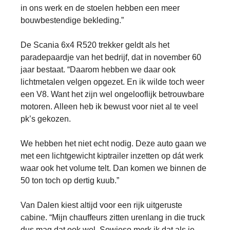
in ons werk en de stoelen hebben een meer
bouwbestendige bekleding.”
De Scania 6x4 R520 trekker geldt als het
paradepaardje van het bedrijf, dat in november 60
jaar bestaat. “Daarom hebben we daar ook
lichtmetalen velgen opgezet. En ik wilde toch weer
een V8. Want het zijn wel ongelooflijk betrouwbare
motoren. Alleen heb ik bewust voor niet al te veel
pk’s gekozen.
We hebben het niet echt nodig. Deze auto gaan we
met een lichtgewicht kiptrailer inzetten op dát werk
waar ook het volume telt. Dan komen we binnen de
50 ton toch op dertig kuub.”
Van Dalen kiest altijd voor een rijk uitgeruste
cabine. “Mijn chauffeurs zitten urenlang in die truck
dus mag dat ook wel. Sowieso merk ik dat als je