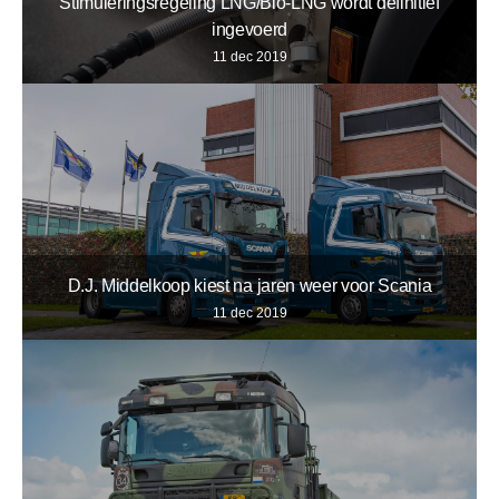
Stimuleringsregeling LNG/Bio-LNG wordt definitief
ingevoerd
11 dec 2019
D.J. Middelkoop kiest na jaren weer voor Scania
11 dec 2019