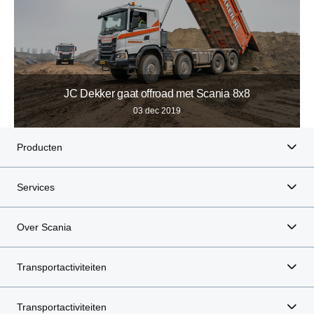
JC Dekker gaat offroad met Scania 8x8
03 dec 2019
Producten
Services
Over Scania
Transportactiviteiten
Transportactiviteiten