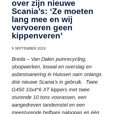
over zijn nieuwe
Scania’s: ‘Ze moeten
lang mee en wij
vervoeren geen
kippenveren’
9 SEPTEMBER 2019
Breda – Van Dalen puinrecycling,
sloopwerken, loswal en overslag en
asbestsanering in Huissen nam onlangs
drie nieuwe Scania’s in gebruik. Twee
G450 10x4*6 XT kippers met twee
sturende 10 tons voorassen, een
aangedreven tandemstel en een
meesturende hefbare naloopas en één