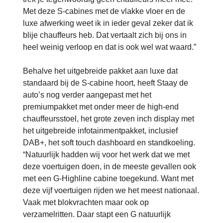
Met deze S-cabines met de vlakke vloer en de
luxe afwerking weet ik in ieder geval zeker dat ik
blije chauffeurs heb. Dat vertaalt zich bij ons in
heel weinig verloop en dat is ook wel wat waard.”
Behalve het uitgebreide pakket aan luxe dat
standaard bij de S-cabine hoort, heeft Staay de
auto’s nog verder aangepast met het
premiumpakket met onder meer de high-end
chauffeursstoel, het grote zeven inch display met
het uitgebreide infotainmentpakket, inclusief
DAB+, het soft touch dashboard en standkoeling.
“Natuurlijk hadden wij voor het werk dat we met
deze voertuigen doen, in de meeste gevallen ook
met een G-Highline cabine toegekund. Want met
deze vijf voertuigen rijden we het meest nationaal.
Vaak met blokvrachten maar ook op
verzamelritten. Daar stapt een G natuurlijk