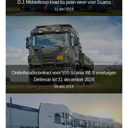
D.J. Middelkoop kiest na jaren weer voor Scania
11 dec 2019
Onderhoudscontract voor 555 Scania WLS voertuigen
Defensie tot 31 december 2026
09 dec 2019