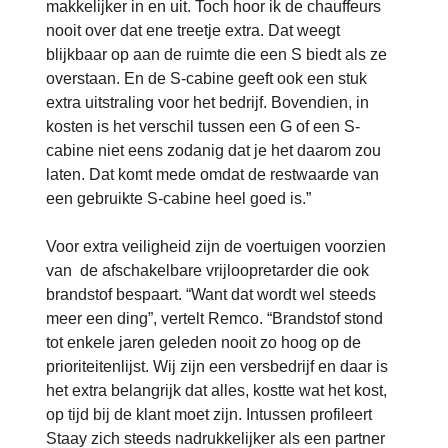
makkelijker in en uit. Toch hoor ik de chauffeurs
nooit over dat ene treetje extra. Dat weegt
blijkbaar op aan de ruimte die een S biedt als ze
overstaan. En de S-cabine geeft ook een stuk
extra uitstraling voor het bedrijf. Bovendien, in
kosten is het verschil tussen een G of een S-
cabine niet eens zodanig dat je het daarom zou
laten. Dat komt mede omdat de restwaarde van
een gebruikte S-cabine heel goed is.”
Voor extra veiligheid zijn de voertuigen voorzien
van de afschakelbare vrijloopretarder die ook
brandstof bespaart. “Want dat wordt wel steeds
meer een ding”, vertelt Remco. “Brandstof stond
tot enkele jaren geleden nooit zo hoog op de
prioriteitenlijst. Wij zijn een versbedrijf en daar is
het extra belangrijk dat alles, kostte wat het kost,
op tijd bij de klant moet zijn. Intussen profileert
Staay zich steeds nadrukkelijker als een partner