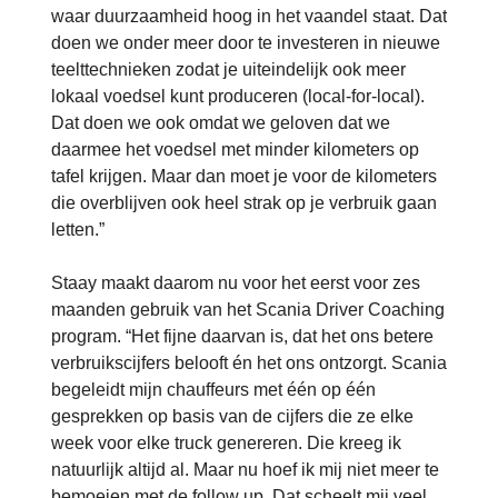
waar duurzaamheid hoog in het vaandel staat. Dat
doen we onder meer door te investeren in nieuwe
teelttechnieken zodat je uiteindelijk ook meer
lokaal voedsel kunt produceren (local-for-local).
Dat doen we ook omdat we geloven dat we
daarmee het voedsel met minder kilometers op
tafel krijgen. Maar dan moet je voor de kilometers
die overblijven ook heel strak op je verbruik gaan
letten.”
Staay maakt daarom nu voor het eerst voor zes
maanden gebruik van het Scania Driver Coaching
program. “Het fijne daarvan is, dat het ons betere
verbruikscijfers belooft én het ons ontzorgt. Scania
begeleidt mijn chauffeurs met één op één
gesprekken op basis van de cijfers die ze elke
week voor elke truck genereren. Die kreeg ik
natuurlijk altijd al. Maar nu hoef ik mij niet meer te
bemoeien met de follow up. Dat scheelt mij veel