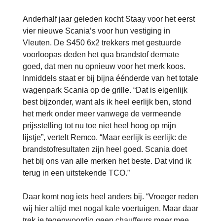
Anderhalf jaar geleden kocht Staay voor het eerst
vier nieuwe Scania’s voor hun vestiging in
Vleuten. De S450 6x2 trekkers met gestuurde
voorloopas deden het qua brandstof dermate
goed, dat men nu opnieuw voor het merk koos.
Inmiddels staat er bij bijna éénderde van het totale
wagenpark Scania op de grille. “Dat is eigenlijk
best bijzonder, want als ik heel eerlijk ben, stond
het merk onder meer vanwege de vermeende
prijsstelling tot nu toe niet heel hoog op mijn
lijstje”, vertelt Remco. “Maar eerlijk is eerlijk: de
brandstofresultaten zijn heel goed. Scania doet
het bij ons van alle merken het beste. Dat vind ik
terug in een uitstekende TCO.”
Daar komt nog iets heel anders bij. “Vroeger reden
wij hier altijd met nogal kale voertuigen. Maar daar
trek je tegenwoordig geen chauffeurs meer mee.