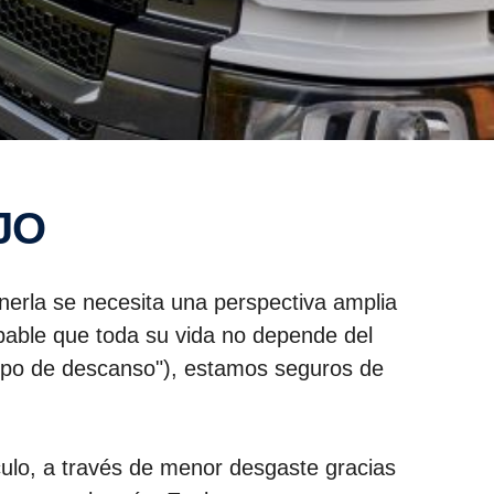
JO
nerla se necesita una perspectiva amplia
obable que toda su vida no depende del
iempo de descanso"), estamos seguros de
culo, a través de menor desgaste gracias