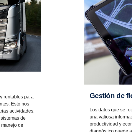
Gestión de f
 y rentables para
ntes. Esto nos
Los datos que se re
rias actividades,
una valiosa informa
 sistemas de
productividad y eco
y manejo de
diagnóstico puede a