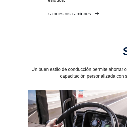
residuos.
Ir a nuestros camiones
Un buen estilo de conducción permite ahorrar c
capacitación personalizada con s