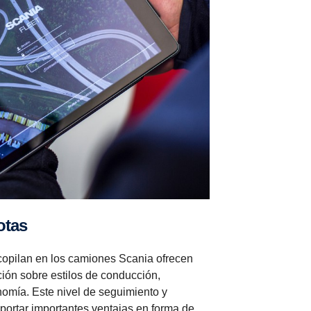
lotas
copilan en los camiones Scania ofrecen
ción sobre estilos de conducción,
nomía. Este nivel de seguimiento y
portar importantes ventajas en forma de