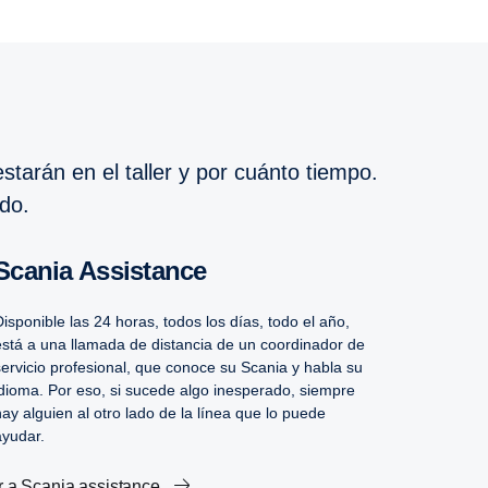
tarán en el taller y por cuánto tiempo.
ado.
Scania Assistance
Disponible las 24 horas, todos los días, todo el año,
está a una llamada de distancia de un coordinador de
servicio profesional, que conoce su Scania y habla su
idioma. Por eso, si sucede algo inesperado, siempre
hay alguien al otro lado de la línea que lo puede
ayudar.
Ir a Scania assistance