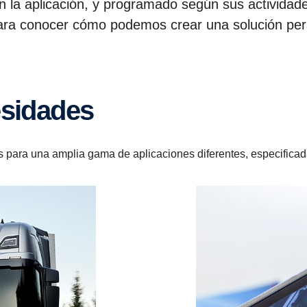
n la aplicación, y programado según sus actividade
 para conocer cómo podemos crear una solución per
esidades
s para una amplia gama de aplicaciones diferentes, especificad