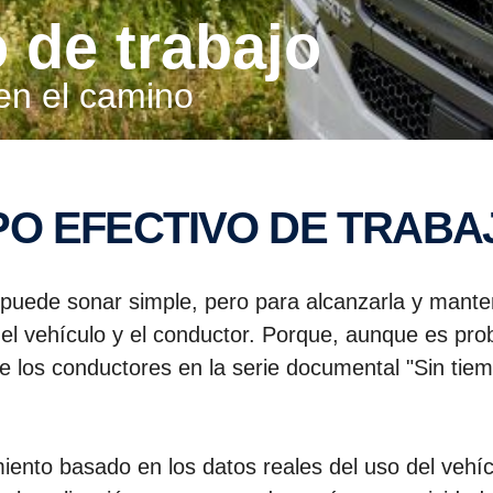
o de trabajo
en el camino
MPO EFECTIVO DE TRABA
' puede sonar simple, pero para alcanzarla y mante
, el vehículo y el conductor. Porque, aunque es pr
 de los conductores en la serie documental "Sin t
iento basado en los datos reales del uso del vehí