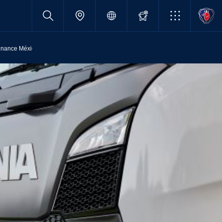
inance México