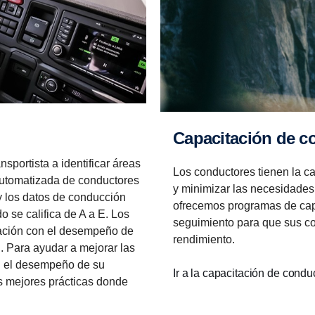
Capacitación de 
sportista a identificar áreas
Los conductores tienen la c
automatizada de conductores
y minimizar las necesidades
 y los datos de conducción
ofrecemos programas de cap
o se califica de A a E. Los
seguimiento para que sus co
ración con el desempeño de
rendimiento.
. Para ayudar a mejorar las
ún el desempeño de su
Ir a la capacitación de cond
las mejores prácticas donde