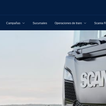
Campañas
Sucursales
Operaciones de transporte
Scania F