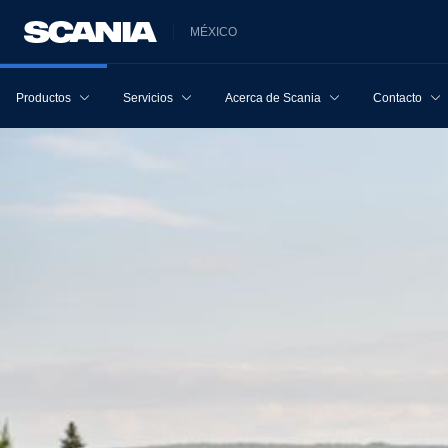
MÉXICO
Productos
Servicios
Acerca de Scania
Contacto