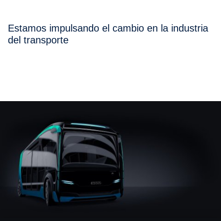
Estamos impulsando el cambio en la industria
del transporte