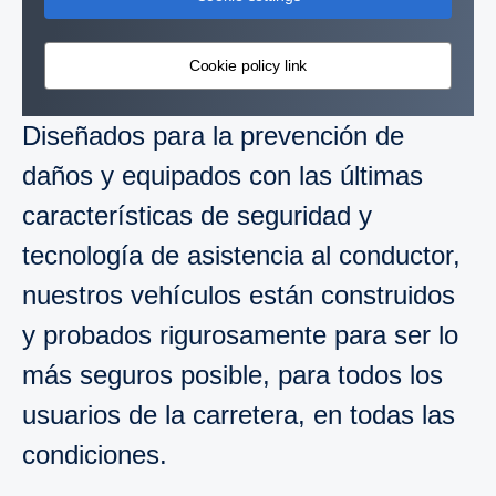
Cookie policy link
Diseñados para la prevención de
daños y equipados con las últimas
características de seguridad y
tecnología de asistencia al conductor,
nuestros vehículos están construidos
y probados rigurosamente para ser lo
más seguros posible, para todos los
usuarios de la carretera, en todas las
condiciones.