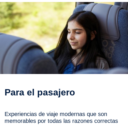
Para el pasajero
Experiencias de viaje modernas que son
memorables por todas las razones correctas