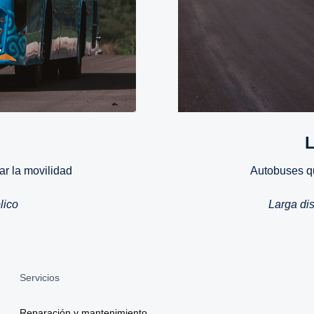
ar la movilidad
Autobuses q
lico
Larga dis
Servicios
Reparación y mantenimiento