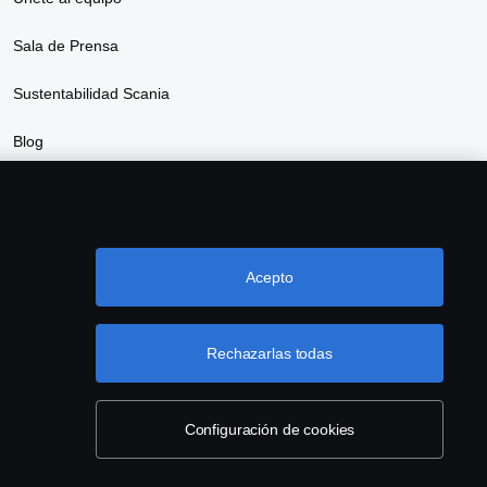
Sala de Prensa
Sustentabilidad Scania
Blog
Acepto
Rechazarlas todas
ctanos
Denuncia de irregularidades
Cookie settings
Configuración de cookies