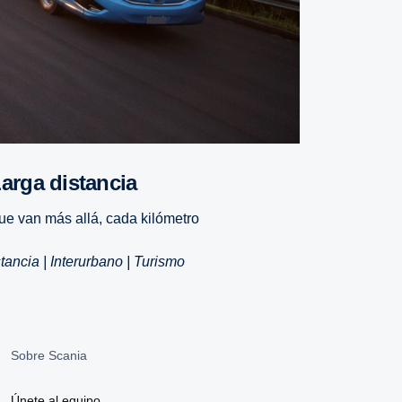
Larga distancia
ue van más allá, cada kilómetro
tancia | Interurbano | Turismo
Sobre Scania
Únete al equipo