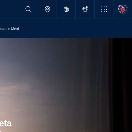
inance México
eta