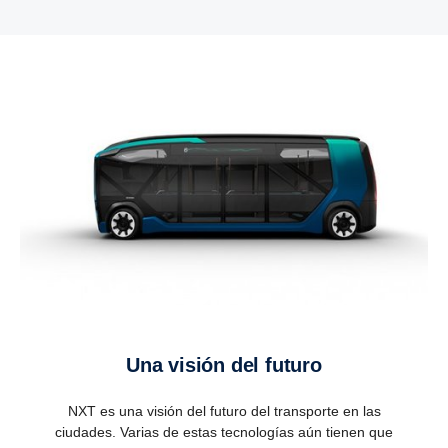
Una visión del futuro
NXT es una visión del futuro del transporte en las
ciudades. Varias de estas tecnologías aún tienen que