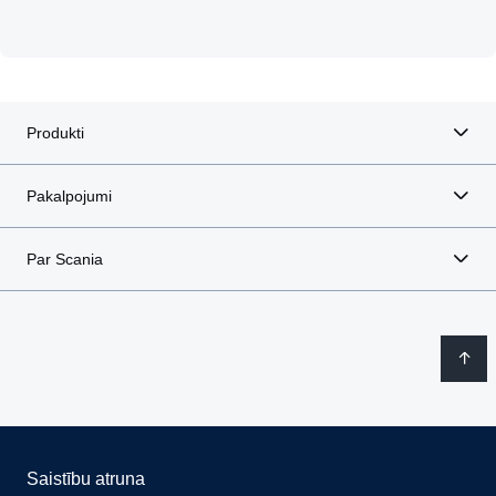
Produkti
Pakalpojumi
Par Scania
Saistību atruna