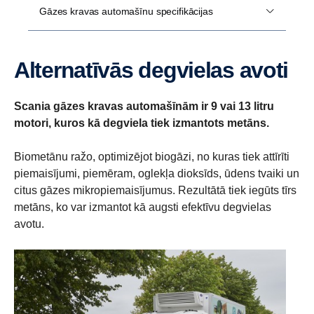
Gāzes kravas automašīnu specifikācijas
Alternatīvās degvielas avoti
Scania gāzes kravas automašīnām ir 9 vai 13 litru
motori, kuros kā degviela tiek izmantots metāns.
Biometānu ražo, optimizējot biogāzi, no kuras tiek attīrīti
piemaisījumi, piemēram, oglekļa dioksīds, ūdens tvaiki un
citus gāzes mikropiemaisījumus. Rezultātā tiek iegūts tīrs
metāns, ko var izmantot kā augsti efektīvu degvielas
avotu.