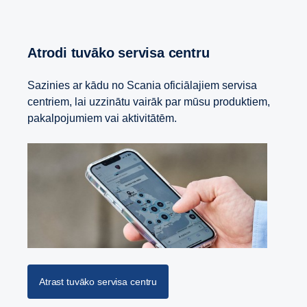
Atrodi tuvāko servisa centru
Sazinies ar kādu no Scania oficiālajiem servisa
centriem, lai uzzinātu vairāk par mūsu produktiem,
pakalpojumiem vai aktivitātēm.
Atrast tuvāko servisa centru