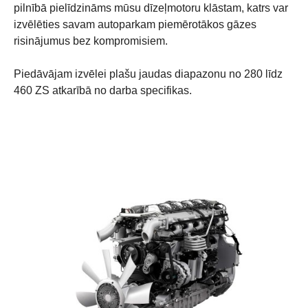
pilnībā pielīdzināms mūsu dīzeļmotoru klāstam, katrs var
izvēlēties savam autoparkam piemērotākos gāzes
risinājumus bez kompromisiem.
Piedāvājam izvēlei plašu jaudas diapazonu no 280 līdz
460 ZS atkarībā no darba specifikas.