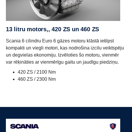
13 litru motors,, 420 ZS un 460 ZS
Scania 6 cilindru Euro 6 gāzes motoru klāstā ietilpst
kompakti un viegli motori, kas nodrošina izcilu veiktspēju
un degvielas ekonomiju. Izvēloties šo motoru, vienmēr
var rēķināties ar vienmērīgu gaitu un jaudīgu piedziņu.
420 ZS / 2100 Nm
460 ZS / 2300 Nm