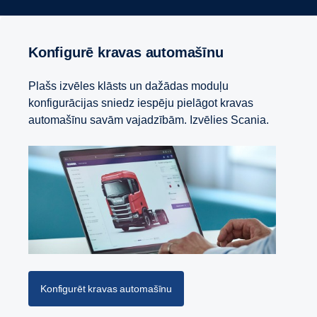
Konfigurē kravas automašīnu
Plašs izvēles klāsts un dažādas moduļu
konfigurācijas sniedz iespēju pielāgot kravas
automašīnu savām vajadzībām. Izvēlies Scania.
Konfigurēt kravas automašīnu