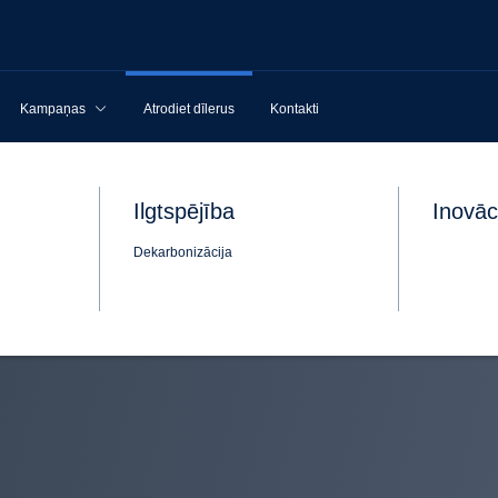
Kampaņas
Atrodiet dīlerus
Kontakti
Ilgtspējība
Inovāc
Dekarbonizācija