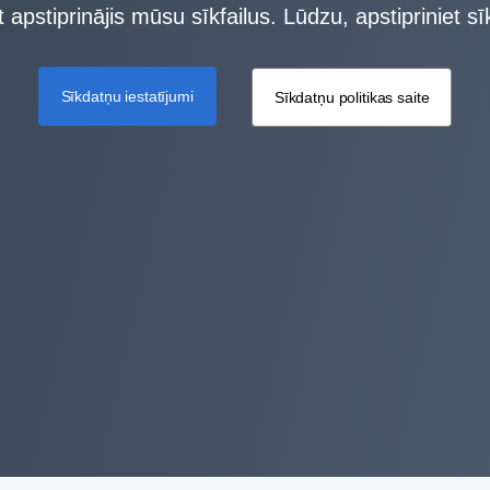
apstiprinājis mūsu sīkfailus. Lūdzu, apstipriniet sīk
Sīkdatņu iestatījumi
Sīkdatņu politikas saite