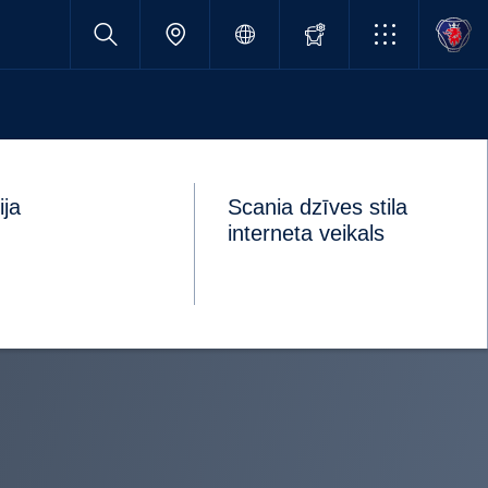
ija
Scania dzīves stila
interneta veikals