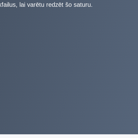
failus, lai varētu redzēt šo saturu.