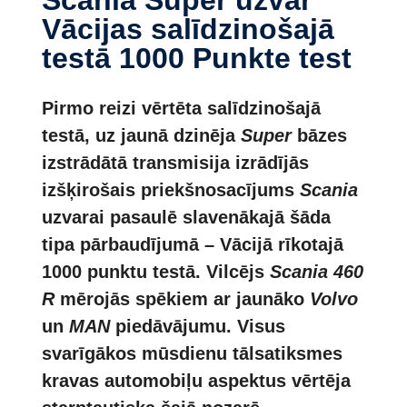
Vācijas salīdzinošajā
testā 1000 Punkte test
Pirmo reizi vērtēta salīdzinošajā
testā, uz jaunā dzinēja
Super
bāzes
izstrādātā transmisija izrādījās
izšķirošais priekšnosacījums
Scania
uzvarai pasaulē slavenākajā šāda
tipa pārbaudījumā – Vācijā rīkotajā
1000 punktu testā. Vilcējs
Scania 460
R
mērojās spēkiem ar jaunāko
Volvo
un
MAN
piedāvājumu. Visus
svarīgākos mūsdienu tālsatiksmes
kravas automobiļu aspektus vērtēja