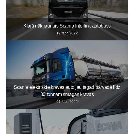
Klajā nāk jaunais Scania Interlink autobuss
17 febr. 2022
Scania elektriskie kravas auto jau tagad pārvadā līdz
80 tonnām smagas kravas
01 febr. 2022