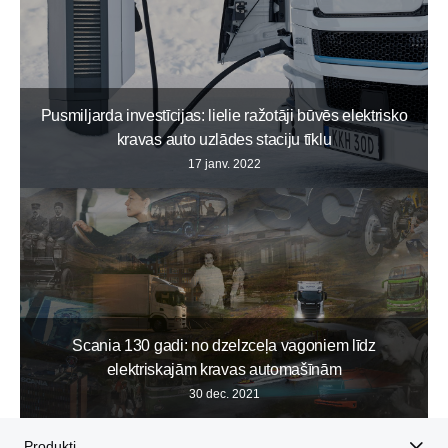
Pusmiljarda investīcijas: lielie ražotāji būvēs elektrisko
kravas auto uzlādes staciju tīklu
17 janv. 2022
Scania 130 gadi: no dzelzceļa vagoniem līdz
elektriskajām kravas automašīnām
30 dec. 2021
Produkti