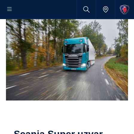
Scania Super uzvar