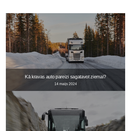
Kā kravas auto pareizi sagatavot ziemai?
14 maijs 2024