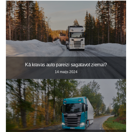
Kā kravas auto pareizi sagatavot ziemai?
14 maijs 2024