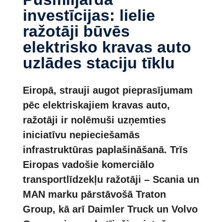
investīcijas: lielie
ražotāji būvēs
elektrisko kravas auto
uzlādes staciju tīklu
Eiropā, strauji augot pieprasījumam
pēc elektriskajiem kravas auto,
ražotāji ir nolēmuši uzņemties
iniciatīvu nepieciešamās
infrastruktūras paplašināšanā. Trīs
Eiropas vadošie komerciālo
transportlīdzekļu ražotāji – Scania un
MAN marku pārstāvošā Traton
Group, kā arī Daimler Truck un Volvo