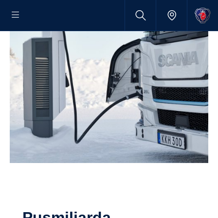
Pusmiljarda