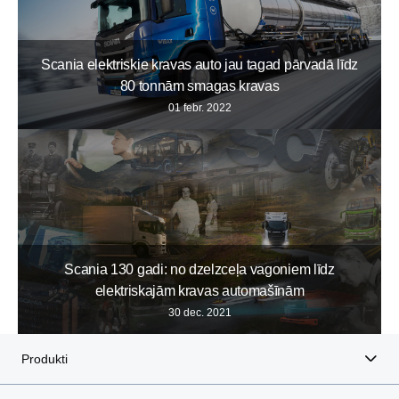
Scania elektriskie kravas auto jau tagad pārvadā līdz
80 tonnām smagas kravas
01 febr. 2022
Scania 130 gadi: no dzelzceļa vagoniem līdz
elektriskajām kravas automašīnām
30 dec. 2021
Produkti