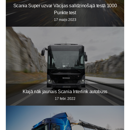
Scania Super uzvar Vācijas salīdzinošajā testā 1000
Punkte test
17 maijs 2023
Klajā nāk jaunais Scania Interlink autobuss
17 febr. 2022