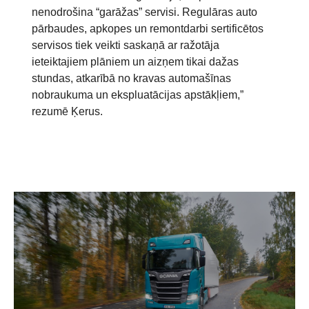
nenodrošina “garāžas” servisi. Regulāras auto
pārbaudes, apkopes un remontdarbi sertificētos
servisos tiek veikti saskaņā ar ražotāja
ieteiktajiem plāniem un aizņem tikai dažas
stundas, atkarībā no kravas automašīnas
nobraukuma un ekspluatācijas apstākļiem,”
rezumē Ķerus.