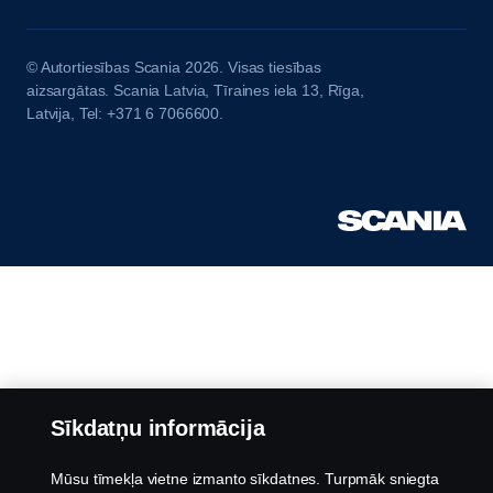
© Autortiesības Scania 2026. Visas tiesības
aizsargātas. Scania Latvia, Tīraines iela 13, Rīga,
Latvija, Tel: +371 6 7066600.
Sīkdatņu informācija
Mūsu tīmekļa vietne izmanto sīkdatnes. Turpmāk sniegta