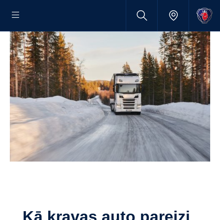
Kā kravas auto pareizi