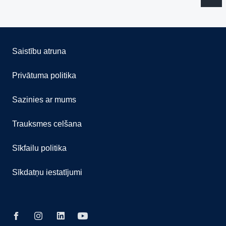
Saistību atruna
Privātuma politika
Sazinies ar mums
Trauksmes celšana
Sīkfailu politika
Sīkdatņu iestatījumi