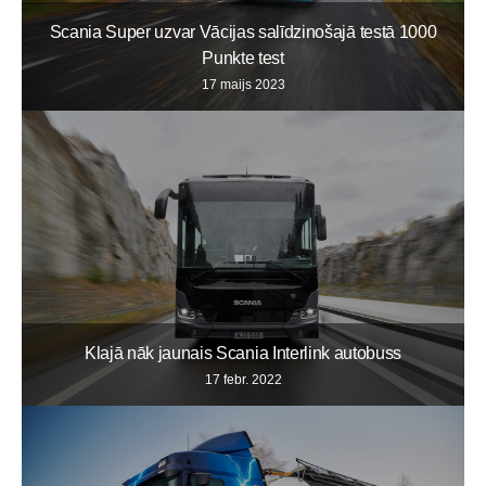
Scania Super uzvar Vācijas salīdzinošajā testā 1000
Punkte test
17 maijs 2023
Klajā nāk jaunais Scania Interlink autobuss
17 febr. 2022