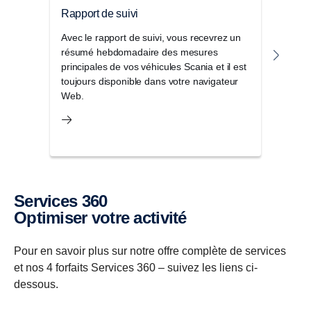
Rapport de suivi
Pack
Avec le rapport de suivi, vous recevrez un
Le P
résumé hebdomadaire des mesures
d'of
principales de vos véhicules Scania et il est
seule
toujours disponible dans votre navigateur
et am
Web.
Services 360
Optimiser votre activité
Pour en savoir plus sur notre offre complète de services
et nos 4 forfaits Services 360 – suivez les liens ci-
dessous.